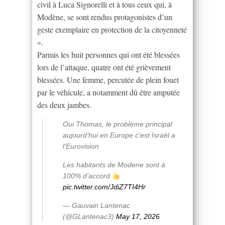
civil à Luca Signorelli et à tous ceux qui, à
Modène, se sont rendus protagonistes d’un
geste exemplaire en protection de la citoyenneté
».
Parmis les huit personnes qui ont été blessées
lors de l’attaque, quatre ont été grièvement
blessées. Une femme, percutée de plein fouet
par le véhicule, a notamment dû être amputée
des deux jambes.
Oui Thomas, le problème principal
aujourd’hui en Europe c’est Israël a
l’Eurovision
Les habitants de Modene sont à
100% d’accord
pic.twitter.com/JdiZ7TI4Hr
— Gauvain Lantenac
(@GLantenac3)
May 17, 2026