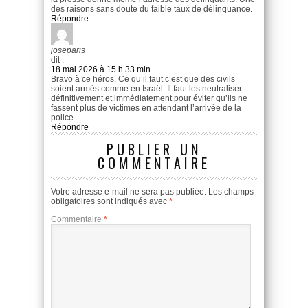
des raisons sans doute du faible taux de délinquance.
Répondre
joseparis
dit :
18 mai 2026 à 15 h 33 min
Bravo à ce héros. Ce qu’il faut c’est que des civils
soient armés comme en Israël. Il faut les neutraliser
définitivement et immédiatement pour éviter qu’ils ne
fassent plus de victimes en attendant l’arrivée de la
police.
Répondre
PUBLIER UN
COMMENTAIRE
Votre adresse e-mail ne sera pas publiée.
Les champs
obligatoires sont indiqués avec
*
Commentaire
*