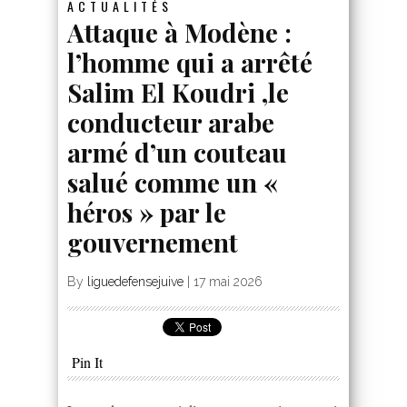
ACTUALITÉS
Attaque à Modène :
l’homme qui a arrêté
Salim El Koudri ,le
conducteur arabe
armé d’un couteau
salué comme un «
héros » par le
gouvernement
By
liguedefensejuive
|
17 mai 2026
Pin It