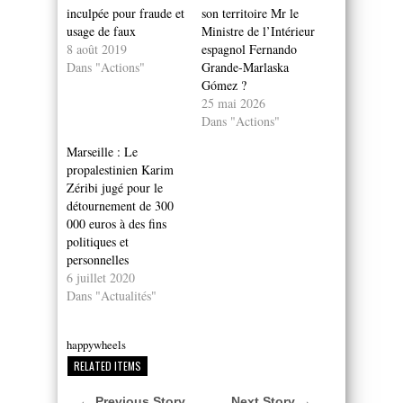
inculpée pour fraude et
son territoire Mr le
usage de faux
Ministre de l’Intérieur
8 août 2019
espagnol Fernando
Dans "Actions"
Grande-Marlaska
Gómez ?
25 mai 2026
Dans "Actions"
Marseille : Le
propalestinien Karim
Zéribi jugé pour le
détournement de 300
000 euros à des fins
politiques et
personnelles
6 juillet 2020
Dans "Actualités"
happywheels
RELATED ITEMS
← Previous Story
Next Story →