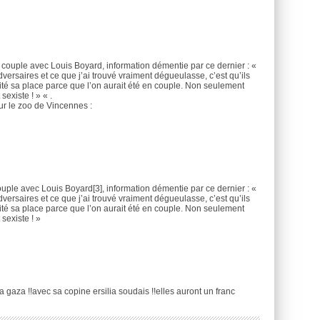
 couple avec Louis Boyard, information démentie par ce dernier : «
versaires et ce que j’ai trouvé vraiment dégueulasse, c’est qu’ils
ité sa place parce que l’on aurait été en couple. Non seulement
sexiste ! » « .
our le zoo de Vincennes :
ouple avec Louis Boyard[3], information démentie par ce dernier : «
versaires et ce que j’ai trouvé vraiment dégueulasse, c’est qu’ils
ité sa place parce que l’on aurait été en couple. Non seulement
 sexiste ! »
 gaza !!avec sa copine ersilia soudais !!elles auront un franc