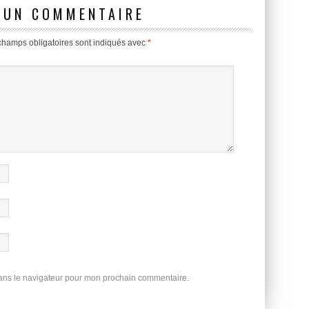
 UN COMMENTAIRE
champs obligatoires sont indiqués avec
*
dans le navigateur pour mon prochain commentaire.