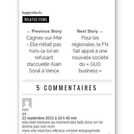
happywheels
RELATED ITEMS
← Previous Story
Next Story →
Cagnes-sur-Mer
Pour les
› Elle n’était pas
régionales, le FN
hors-la-loi en
fait appel à une
refusant
nouvelle société
d’accueillir Alain
du « GUD
Soral à Vence
business »
5 COMMENTAIRES
roni
dit :
22 septembre 2015 à 10 h 40 min
elle etait mineure au moment des faits donc on ne
donne pas son nom.
mais elle etait tres efficace comme telegraphiste.