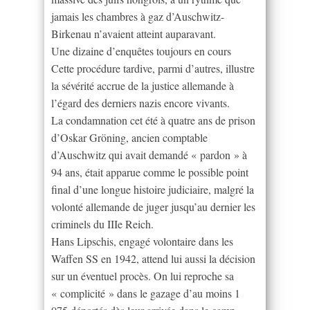
jamais les chambres à gaz d’Auschwitz-
Birkenau n’avaient atteint auparavant.
Une dizaine d’enquêtes toujours en cours
Cette procédure tardive, parmi d’autres, illustre
la sévérité accrue de la justice allemande à
l’égard des derniers nazis encore vivants.
La condamnation cet été à quatre ans de prison
d’Oskar Gröning, ancien comptable
d’Auschwitz qui avait demandé « pardon » à
94 ans, était apparue comme le possible point
final d’une longue histoire judiciaire, malgré la
volonté allemande de juger jusqu’au dernier les
criminels du IIIe Reich.
Hans Lipschis, engagé volontaire dans les
Waffen SS en 1942, attend lui aussi la décision
sur un éventuel procès. On lui reproche sa
« complicité » dans le gazage d’au moins 1