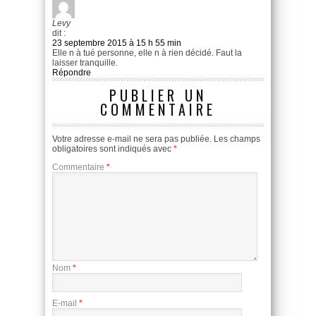
Levy
dit :
23 septembre 2015 à 15 h 55 min
Elle n à tué personne, elle n à rien décidé. Faut la
laisser tranquille.
Répondre
PUBLIER UN
COMMENTAIRE
Votre adresse e-mail ne sera pas publiée.
Les champs
obligatoires sont indiqués avec
*
Commentaire
*
Nom
*
E-mail
*