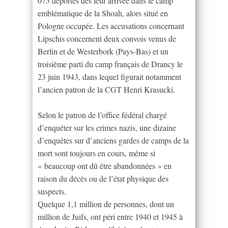
075 déportés dès leur arrivée dans le camp
emblématique de la Shoah, alors situé en
Pologne occupée. Les accusations concernant
Lipschis concernent deux convois venus de
Berlin et de Westerbork (Pays-Bas) et un
troisième parti du camp français de Drancy le
23 juin 1943, dans lequel figurait notamment
l’ancien patron de la CGT Henri Krasucki.
Selon le patron de l’office fédéral chargé
d’enquêter sur les crimes nazis, une dizaine
d’enquêtes sur d’anciens gardes de camps de la
mort sont toujours en cours, même si
« beaucoup ont dû être abandonnées » en
raison du décès ou de l’état physique des
suspects.
Quelque 1,1 million de personnes, dont un
million de Juifs, ont péri entre 1940 et 1945 à