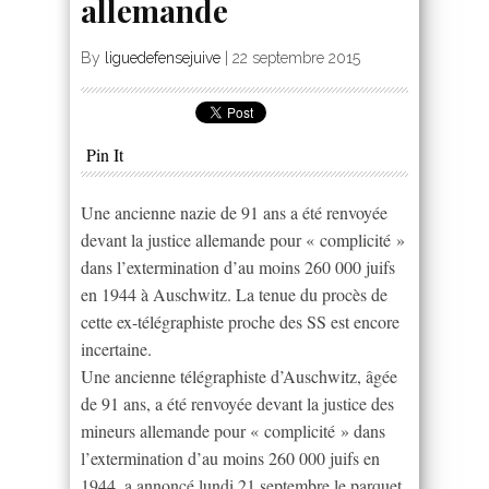
allemande
By
liguedefensejuive
|
22 septembre 2015
Pin It
Une ancienne nazie de 91 ans a été renvoyée
devant la justice allemande pour « complicité »
dans l’extermination d’au moins 260 000 juifs
en 1944 à Auschwitz. La tenue du procès de
cette ex-télégraphiste proche des SS est encore
incertaine.
Une ancienne télégraphiste d’Auschwitz, âgée
de 91 ans, a été renvoyée devant la justice des
mineurs allemande pour « complicité » dans
l’extermination d’au moins 260 000 juifs en
1944, a annoncé lundi 21 septembre le parquet