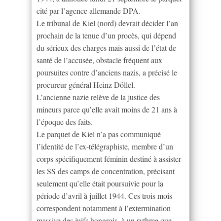
cité par l’agence allemande DPA.
Le tribunal de Kiel (nord) devrait décider l’an
prochain de la tenue d’un procès, qui dépend
du sérieux des charges mais aussi de l’état de
santé de l’accusée, obstacle fréquent aux
poursuites contre d’anciens nazis, a précisé le
procureur général Heinz Döllel.
L’ancienne nazie relève de la justice des
mineurs parce qu’elle avait moins de 21 ans à
l’époque des faits.
Le parquet de Kiel n’a pas communiqué
l’identité de l’ex-télégraphiste, membre d’un
corps spécifiquement féminin destiné à assister
les SS des camps de concentration, précisant
seulement qu’elle était poursuivie pour la
période d’avril à juillet 1944. Ces trois mois
correspondent notamment à l’extermination
massive des juifs hongrois, à un rythme que