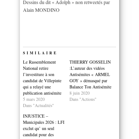
Dessins du dit « Adolph » non retweetés par
Alain MONDINO
SIMILAIRE
Le Rassemblement
THIERRY GOSSELIN
National retire
:L’auteur des vidéos
l’investiture à son
Antisémites « ARMEL
candidat de Villepinte
GOY » démasqué par
qui a relayé une
Balance Ton Antisémite
publication antisémite
8 juin 2020
5 mars 2020
Dans "Actions"
Dans "Actualités"
INJUSTICE –
Municipales 2026 : LFI
exclut qu’ un seul
candidat pour des