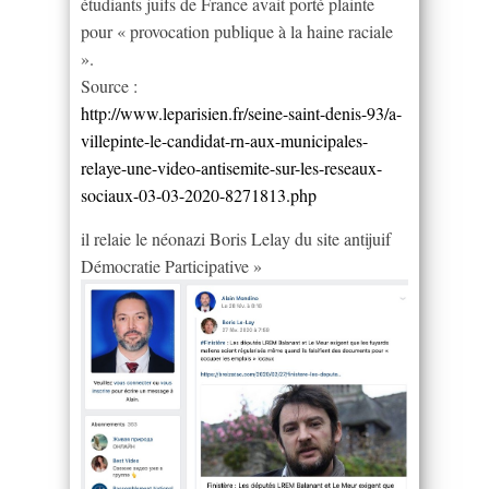
étudiants juifs de France avait porté plainte
pour « provocation publique à la haine raciale
».
Source :
http://www.leparisien.fr/seine-saint-denis-93/a-
villepinte-le-candidat-rn-aux-municipales-
relaye-une-video-antisemite-sur-les-reseaux-
sociaux-03-03-2020-8271813.php
il relaie le néonazi Boris Lelay du site antijuif
Démocratie Participative »