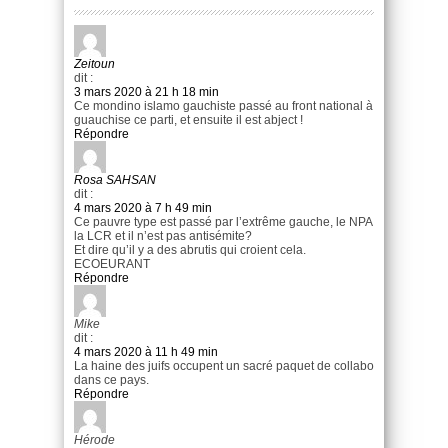
Zeitoun
dit :
3 mars 2020 à 21 h 18 min
Ce mondino islamo gauchiste passé au front national à
guauchise ce parti, et ensuite il est abject !
Répondre
Rosa SAHSAN
dit :
4 mars 2020 à 7 h 49 min
Ce pauvre type est passé par l’extrême gauche, le NPA
la LCR et il n’est pas antisémite?
Et dire qu’il y a des abrutis qui croient cela.
ECOEURANT
Répondre
Mike
dit :
4 mars 2020 à 11 h 49 min
La haine des juifs occupent un sacré paquet de collabo
dans ce pays.
Répondre
Hérode