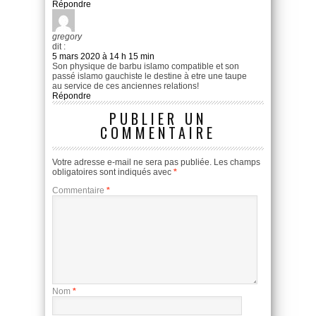
Répondre
gregory
dit :
5 mars 2020 à 14 h 15 min
Son physique de barbu islamo compatible et son
passé islamo gauchiste le destine à etre une taupe
au service de ces anciennes relations!
Répondre
PUBLIER UN
COMMENTAIRE
Votre adresse e-mail ne sera pas publiée.
Les champs
obligatoires sont indiqués avec
*
Commentaire
*
Nom
*