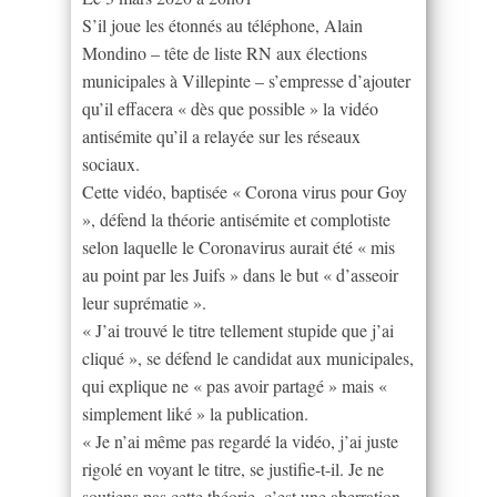
S’il joue les étonnés au téléphone, Alain
Mondino – tête de liste RN aux élections
municipales à Villepinte – s’empresse d’ajouter
qu’il effacera « dès que possible » la vidéo
antisémite qu’il a relayée sur les réseaux
sociaux.
Cette vidéo, baptisée « Corona virus pour Goy
», défend la théorie antisémite et complotiste
selon laquelle le Coronavirus aurait été « mis
au point par les Juifs » dans le but « d’asseoir
leur suprématie ».
« J’ai trouvé le titre tellement stupide que j’ai
cliqué », se défend le candidat aux municipales,
qui explique ne « pas avoir partagé » mais «
simplement liké » la publication.
« Je n’ai même pas regardé la vidéo, j’ai juste
rigolé en voyant le titre, se justifie-t-il. Je ne
soutiens pas cette théorie, c’est une aberration.