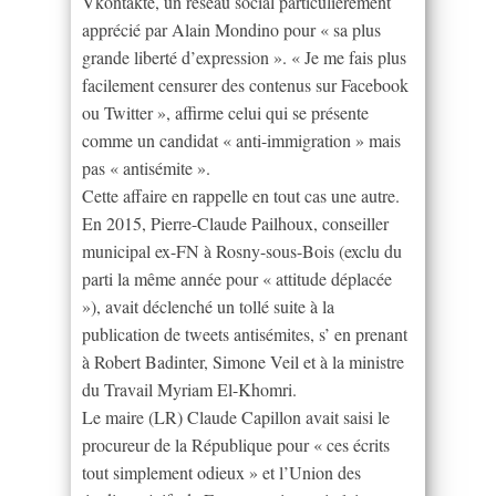
Vkontakte, un réseau social particulièrement
apprécié par Alain Mondino pour « sa plus
grande liberté d’expression ». « Je me fais plus
facilement censurer des contenus sur Facebook
ou Twitter », affirme celui qui se présente
comme un candidat « anti-immigration » mais
pas « antisémite ».
Cette affaire en rappelle en tout cas une autre.
En 2015, Pierre-Claude Pailhoux, conseiller
municipal ex-FN à Rosny-sous-Bois (exclu du
parti la même année pour « attitude déplacée
»), avait déclenché un tollé suite à la
publication de tweets antisémites, s’ en prenant
à Robert Badinter, Simone Veil et à la ministre
du Travail Myriam El-Khomri.
Le maire (LR) Claude Capillon avait saisi le
procureur de la République pour « ces écrits
tout simplement odieux » et l’Union des