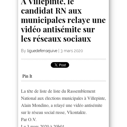
A Villepinte, le
candidat RN aux
municipales relaye une
vidéo antisémite sur
les réseaux sociaux
By
liguedefensejuive
|
3 mars 2020
Pin It
La tête de liste de liste du Rassemblement
National aux élections municipales à Villepinte,
Alain Mondino, a relayé une vidéo antisémite
sur le réseau social russe, Vkontakte.
Par O.V.
Le 3 mars 2020 à 20h01