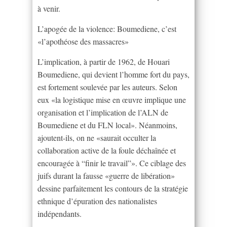
à venir.
L’apogée de la violence: Boumediene, c’est
«l’apothéose des massacres»
L’implication, à partir de 1962, de Houari
Boumediene, qui devient l’homme fort du pays,
est fortement soulevée par les auteurs. Selon
eux «la logistique mise en œuvre implique une
organisation et l’implication de l’ALN de
Boumediene et du FLN local». Néanmoins,
ajoutent-ils, on ne «saurait occulter la
collaboration active de la foule déchaînée et
encouragée à “finir le travail”». Ce ciblage des
juifs durant la fausse «guerre de libération»
dessine parfaitement les contours de la stratégie
ethnique d’épuration des nationalistes
indépendants.