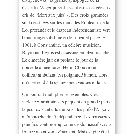
Casbah d’Alger prise d’assaut est saccagée aux
cris de “Mort aux juifs”». Des croix gammées
sont dessinées sur les murs, les Rouleaux de la
Loi profanés et le drapeau indépendantiste vert-
blanc-rouge substitué en leur lieu et place. En
1961, à Constantine, un célèbre musicien,
Raymond Leyris est assassiné en plein marché.
Le cimetière juif est profané le jour de la
nouvelle année juive; Henri Choukroun,
coiffeur ambulant, est poignardé à mort, alors
qu’il se rend à la synagogue avec ses enfants.
On pourrait multiplier les exemples. Ces
violences arbitraires expliquent en grande partie
la peur existentielle qui saisit les juifs d’Algérie
à l’approche de l’indépendance. Les massacres
planifiés vont provoquer un exode massif vers la
France avant son avènement. Mais le pire était