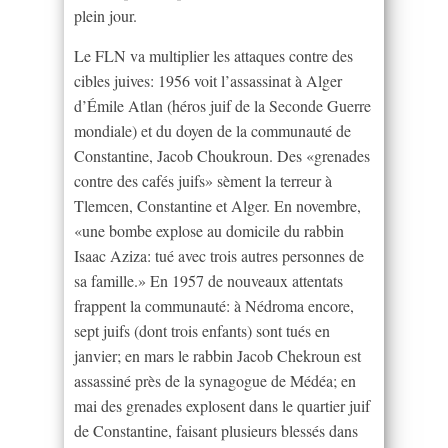
plein jour.
Le FLN va multiplier les attaques contre des
cibles juives: 1956 voit l’assassinat à Alger
d’Émile Atlan (héros juif de la Seconde Guerre
mondiale) et du doyen de la communauté de
Constantine, Jacob Choukroun. Des «grenades
contre des cafés juifs» sèment la terreur à
Tlemcen, Constantine et Alger. En novembre,
«une bombe explose au domicile du rabbin
Isaac Aziza: tué avec trois autres personnes de
sa famille.» En 1957 de nouveaux attentats
frappent la communauté: à Nédroma encore,
sept juifs (dont trois enfants) sont tués en
janvier; en mars le rabbin Jacob Chekroun est
assassiné près de la synagogue de Médéa; en
mai des grenades explosent dans le quartier juif
de Constantine, faisant plusieurs blessés dans