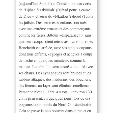
(aujourd’hui Skikda) et Constantine «aux cris
de ‘Djihad fi sabilillah’ (Djihad pour la cause
de Dieu)» et aussi de «Nkatlou Yahoud (Tuons
les juifs)». Des femmes et enfants sont tués
avec une extrême cruauté et des commerçants
comme les frères Bittoun «disparaissent» sans
que leurs corps soient retrouvés. La voiture des
Benchetrit est arrêtée, avec ses cinq occupants,
dont trois enfants, «égorgés et achevés à coups
de hache en quelques minutes», comme la
maman. Le père, lui, sera castré et étouffé avec
ses chairs. Des synagogues sont brûlées et les
rabbins attaqués, des médecins, des bouchers,
des femmes au foyer sont éliminés cruellement.
Personne n’est à l’abri. Au total, «environ 130
civils périssent, en quelques jours, lors de ces
pogroms coordonnés du Nord-Constantinois».
Cela se passe le plus souvent dans la rue et en