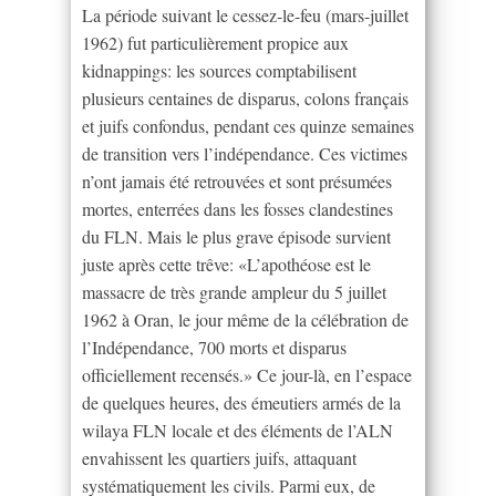
La période suivant le cessez-le-feu (mars-juillet
1962) fut particulièrement propice aux
kidnappings: les sources comptabilisent
plusieurs centaines de disparus, colons français
et juifs confondus, pendant ces quinze semaines
de transition vers l’indépendance. Ces victimes
n’ont jamais été retrouvées et sont présumées
mortes, enterrées dans les fosses clandestines
du FLN. Mais le plus grave épisode survient
juste après cette trêve: «L’apothéose est le
massacre de très grande ampleur du 5 juillet
1962 à Oran, le jour même de la célébration de
l’Indépendance, 700 morts et disparus
officiellement recensés.» Ce jour-là, en l’espace
de quelques heures, des émeutiers armés de la
wilaya FLN locale et des éléments de l’ALN
envahissent les quartiers juifs, attaquant
systématiquement les civils. Parmi eux, de