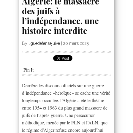
Algérie: le massacre
des juifs à
l’indépendance, une
histoire interdite
By
liguedefensejuive
|
20 mars 2025
Pin It
Derrière les discours officiels sur une guerre
d’indépendance «héroïque» se cache une vérité
longtemps occultée: l’Algérie a été le théâtre
entre 1954 et 1963 du plus grand massacre de
juifs de l’après-guerre. Une persécution
méthodique, menée par le FLN et l’ALN, que
le régime d’Alger refuse encore aujourd’hui