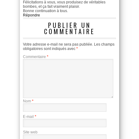
Félicitations à vous, vous produisez de véritables
bombes, et ça fait vraiment plaisir.
Bonne continuation à tous.
Répondre
PUBLIER UN
COMMENTAIRE
Votre adresse e-mail ne sera pas publiée.
Les champs
obligatoires sont indiqués avec
*
Commentaire
*
Nom
*
E-mail
*
Site web