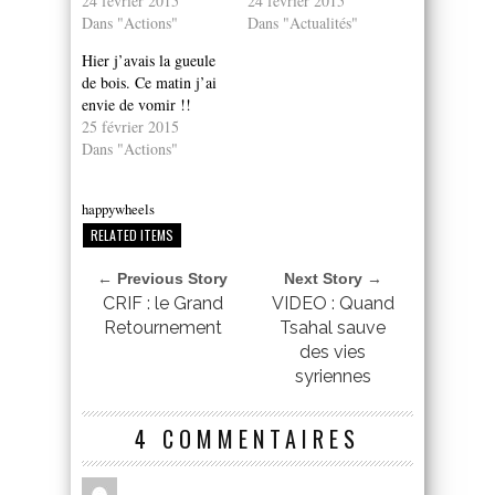
24 février 2015
24 février 2015
Dans "Actions"
Dans "Actualités"
Hier j’avais la gueule
de bois. Ce matin j’ai
envie de vomir !!
25 février 2015
Dans "Actions"
happywheels
RELATED ITEMS
← Previous Story
Next Story →
CRIF : le Grand
VIDEO : Quand
Retournement
Tsahal sauve
des vies
syriennes
4 COMMENTAIRES