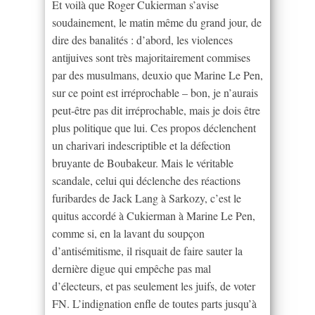
Et voilà que Roger Cukierman s’avise
soudainement, le matin même du grand jour, de
dire des banalités : d’abord, les violences
antijuives sont très majoritairement commises
par des musulmans, deuxio que Marine Le Pen,
sur ce point est irréprochable – bon, je n’aurais
peut-être pas dit irréprochable, mais je dois être
plus politique que lui. Ces propos déclenchent
un charivari indescriptible et la défection
bruyante de Boubakeur. Mais le véritable
scandale, celui qui déclenche des réactions
furibardes de Jack Lang à Sarkozy, c’est le
quitus accordé à Cukierman à Marine Le Pen,
comme si, en la lavant du soupçon
d’antisémitisme, il risquait de faire sauter la
dernière digue qui empêche pas mal
d’électeurs, et pas seulement les juifs, de voter
FN. L’indignation enfle de toutes parts jusqu’à