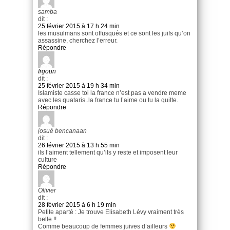
samba
dit :
25 février 2015 à 17 h 24 min
les musulmans sont offusqués et ce sont les juifs qu’on
assassine, cherchez l’erreur.
Répondre
Irgoun
dit :
25 février 2015 à 19 h 34 min
Islamiste casse toi la france n’est pas a vendre meme
avec les quataris..la france tu l’aime ou tu la quitte.
Répondre
josué bencanaan
dit :
26 février 2015 à 13 h 55 min
ils l’aiment tellement qu’ils y reste et imposent leur
culture
Répondre
Olivier
dit :
28 février 2015 à 6 h 19 min
Petite aparté : Je trouve Elisabeth Lévy vraiment très
belle !!
Comme beaucoup de femmes juives d’ailleurs