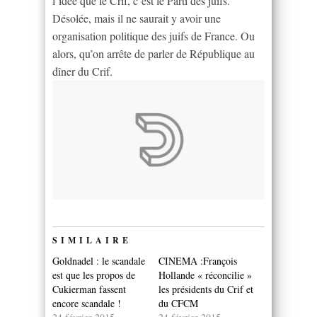
l’idée que le Crif, c’est le Parti des juifs.
Désolée, mais il ne saurait y avoir une
organisation politique des juifs de France. Ou
alors, qu’on arrête de parler de République au
dîner du Crif.
SIMILAIRE
Goldnadel : le scandale
CINEMA :François
est que les propos de
Hollande « réconcilie »
Cukierman fassent
les présidents du Crif et
encore scandale !
du CFCM