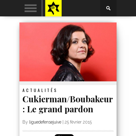
ACTUALITÉS
Cukierman/Boubakeur
: Le grand pardon
By
liguedefensejuive
|
25 février 2015