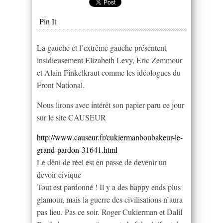
Pin It
La gauche et l’extrême gauche présentent
insidieusement Elizabeth Levy, Eric Zemmour
et Alain Finkelkraut comme les idéologues du
Front National.
Nous lirons avec intérêt son papier paru ce jour
sur le site CAUSEUR
http://www.causeur.fr/cukiermanboubakeur-le-
grand-pardon-31641.html
Le déni de réel est en passe de devenir un
devoir civique
Tout est pardonné ! Il y a des happy ends plus
glamour, mais la guerre des civilisations n’aura
pas lieu. Pas ce soir. Roger Cukierman et Dalil