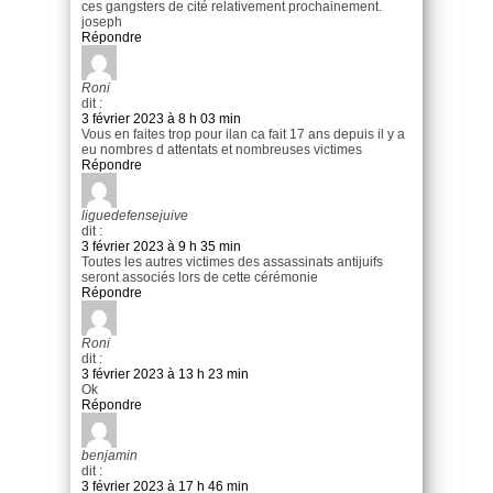
ces gangsters de cité relativement prochainement.
joseph
Répondre
Roni
dit :
3 février 2023 à 8 h 03 min
Vous en faites trop pour ilan ca fait 17 ans depuis il y a
eu nombres d attentats et nombreuses victimes
Répondre
liguedefensejuive
dit :
3 février 2023 à 9 h 35 min
Toutes les autres victimes des assassinats antijuifs
seront associés lors de cette cérémonie
Répondre
Roni
dit :
3 février 2023 à 13 h 23 min
Ok
Répondre
benjamin
dit :
3 février 2023 à 17 h 46 min