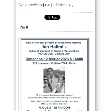
By
liguedefensejuive
|
2 février 2023
Pin It