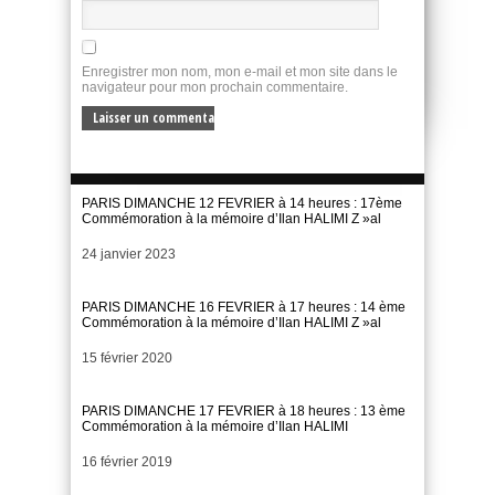
Enregistrer mon nom, mon e-mail et mon site dans le
navigateur pour mon prochain commentaire.
PARIS DIMANCHE 12 FEVRIER à 14 heures : 17ème
Commémoration à la mémoire d’Ilan HALIMI Z »al
Date
24 janvier 2023
PARIS DIMANCHE 16 FEVRIER à 17 heures : 14 ème
Commémoration à la mémoire d’Ilan HALIMI Z »al
Date
15 février 2020
PARIS DIMANCHE 17 FEVRIER à 18 heures : 13 ème
Commémoration à la mémoire d’Ilan HALIMI
Date
16 février 2019