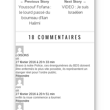
← Previous Story
Next Story →
Youssouf Fofana :
VIDEO : Je suis
le lourd passé du
Israélien
bourreau d’Ilan
Halimi
18 COMMENTAIRES
LOISONS
dit :
27 février 2016 à 20 h 33 min
Bravo à notre Police, ces énergumènes du BDS doivent
être enfermés le plus vite possible, ils représentent un
danger réel pour l’ordre public.
Répondre
roni
dit :
27 février 2016 à 20 h 51 min
enfin la roue commence a tourner.
Répondre