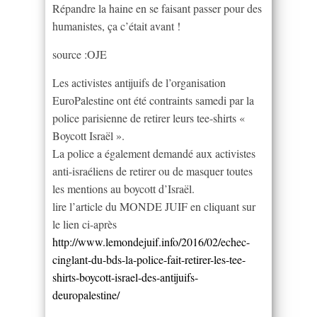
Répandre la haine en se faisant passer pour des
humanistes, ça c’était avant !
source :OJE
Les activistes antijuifs de l’organisation
EuroPalestine ont été contraints samedi par la
police parisienne de retirer leurs tee-shirts «
Boycott Israël ».
La police a également demandé aux activistes
anti-israéliens de retirer ou de masquer toutes
les mentions au boycott d’Israël.
lire l’article du MONDE JUIF en cliquant sur
le lien ci-après
http://www.lemondejuif.info/2016/02/echec-
cinglant-du-bds-la-police-fait-retirer-les-tee-
shirts-boycott-israel-des-antijuifs-
deuropalestine/