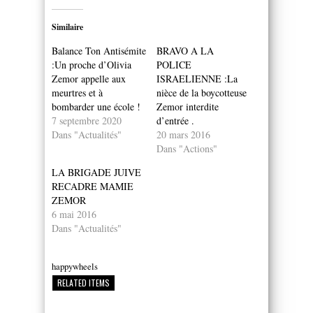
Similaire
Balance Ton Antisémite
BRAVO A LA
:Un proche d’Olivia
POLICE
Zemor appelle aux
ISRAELIENNE :La
meurtres et à
nièce de la boycotteuse
bombarder une école !
Zemor interdite
7 septembre 2020
d’entrée .
Dans "Actualités"
20 mars 2016
Dans "Actions"
LA BRIGADE JUIVE
RECADRE MAMIE
ZEMOR
6 mai 2016
Dans "Actualités"
happywheels
RELATED ITEMS