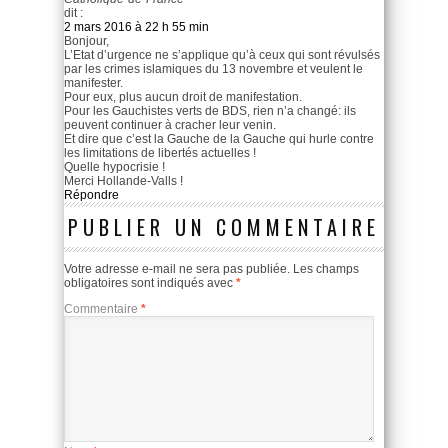
dit :
2 mars 2016 à 22 h 55 min
Bonjour,
L’Etat d’urgence ne s’applique qu’à ceux qui sont révulsés
par les crimes islamiques du 13 novembre et veulent le
manifester.
Pour eux, plus aucun droit de manifestation.
Pour les Gauchistes verts de BDS, rien n’a changé: ils
peuvent continuer à cracher leur venin.
Et dire que c’est la Gauche de la Gauche qui hurle contre
les limitations de libertés actuelles !
Quelle hypocrisie !
Merci Hollande-Valls !
Répondre
PUBLIER UN COMMENTAIRE
Votre adresse e-mail ne sera pas publiée.
Les champs
obligatoires sont indiqués avec
*
Commentaire
*