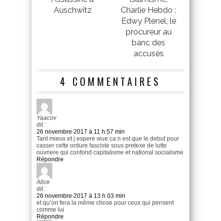
Auschwitz
Charlie Hebdo :
Edwy Plenel, le
procureur au
banc des
accusés
4 COMMENTAIRES
Yaacov
dit :
26 novembre 2017 à 11 h 57 min
Tant mieux et j espere wue ca n est que le debut pour
casser cette ordure fasciste sous pretexe de lutte
ouvriere qui confond capitalisme et national socialisme
Répondre
Alice
dit :
26 novembre 2017 à 13 h 03 min
et qu’on fera la même chose pour ceux qui pensent
comme lui
Répondre