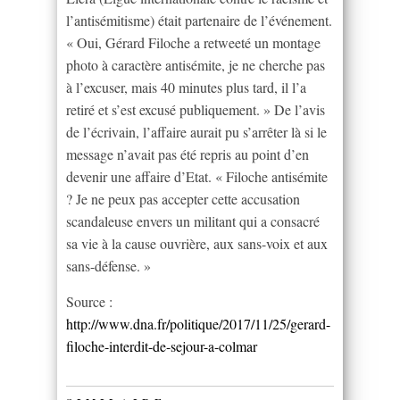
l’antisémitisme) était partenaire de l’événement.
« Oui, Gérard Filoche a retweeté un montage
photo à caractère antisémite, je ne cherche pas
à l’excuser, mais 40 minutes plus tard, il l’a
retiré et s’est excusé publiquement. » De l’avis
de l’écrivain, l’affaire aurait pu s’arrêter là si le
message n’avait pas été repris au point d’en
devenir une affaire d’Etat. « Filoche antisémite
? Je ne peux pas accepter cette accusation
scandaleuse envers un militant qui a consacré
sa vie à la cause ouvrière, aux sans-voix et aux
sans-défense. »
Source :
http://www.dna.fr/politique/2017/11/25/gerard-
filoche-interdit-de-sejour-a-colmar