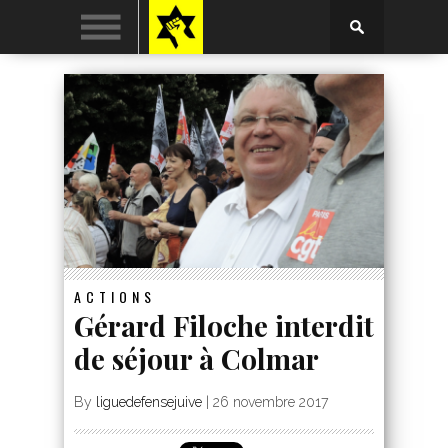
ACTIONS
Gérard Filoche interdit
de séjour à Colmar
By
liguedefensejuive
|
26 novembre 2017