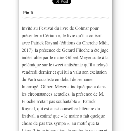
Pin It
Invité au Festival du livre de Colmar pour
présenter « Cérium », le livre qu’il a co-écrit
avec Patrick Raynal (éditions du Cherche Midi,
2017), la présence de Gérard Filoche a été jugé
indésirable par le maire Gilbert Meyer suite à la
polémique sur le tweet antisémite qu’il a relayé
vendredi dernier et qui lui a valu son exclusion
du Parti socialiste en début de semaine.
Interrogé, Gilbert Meyer a indiqué que « dans
les circonstances actuelles, la présence de M.
Filoche n’était pas souhaitable ». Patrick
Raynal, qui est aussi conseiller littéraire du
festival, a estimé que « le maire a fait quelque
chose de pas très sympa », au motif que la
Licra (Ligue internationale contre le racisme et