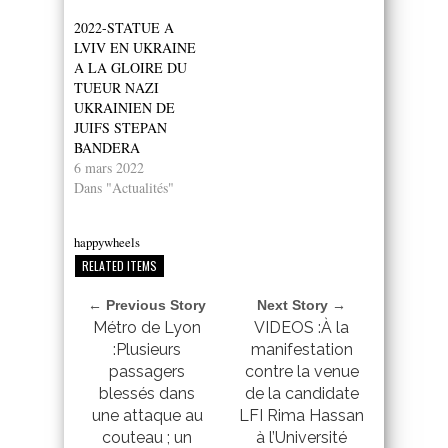
2022-STATUE A
LVIV EN UKRAINE
A LA GLOIRE DU
TUEUR NAZI
UKRAINIEN DE
JUIFS STEPAN
BANDERA
6 mars 2022
Dans "Actualités"
happywheels
RELATED ITEMS
← Previous Story
Next Story →
Métro de Lyon
VIDEOS :À la
:Plusieurs
manifestation
passagers
contre la venue
blessés dans
de la candidate
une attaque au
LFI Rima Hassan
couteau ; un
à l’Université