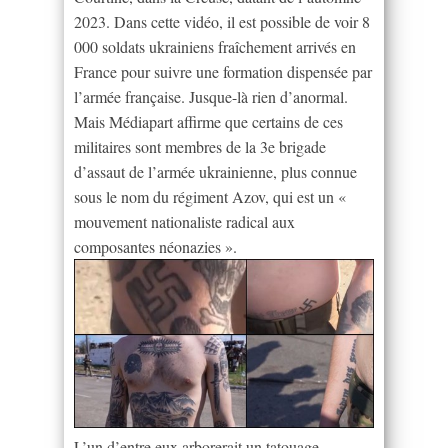
2023. Dans cette vidéo, il est possible de voir 8
000 soldats ukrainiens fraîchement arrivés en
France pour suivre une formation dispensée par
l’armée française. Jusque-là rien d’anormal.
Mais Médiapart affirme que certains de ces
militaires sont membres de la 3e brigade
d’assaut de l’armée ukrainienne, plus connue
sous le nom du régiment Azov, qui est un «
mouvement nationaliste radical aux
composantes néonazies ».
L’un d’entre eux arborerait un tatouage