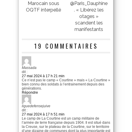
Marocain sous
@Paris_Dauphine
OQTF interpellé
. « Libérez les
otages »
scandent les
manifestants
19 COMMENTAIRES
Massada
dit :
27 mai 2024 à 17 h 21 min
Ce n’est pas le camp « Courtine » mais « La Courtine »
bien connu des soldats à l’entrainement depuis des
générations.
Répondre
liguedefensejuive
dit :
27 mai 2024 à 17 h 51 min
Le camp de La Courtine est un camp militaire de
l’armée de terre française depuis 1904. Il est situé dans
la Creuse, sur le plateau de la Courtine, sur le territoire
d’une dizaine de communes dont la plus importante est