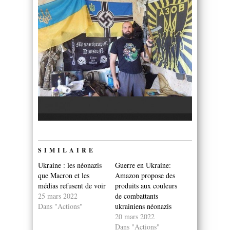
SIMILAIRE
Ukraine : les néonazis
Guerre en Ukraine:
que Macron et les
Amazon propose des
médias refusent de voir
produits aux couleurs
25 mars 2022
de combattants
Dans "Actions"
ukrainiens néonazis
20 mars 2022
Dans "Actions"