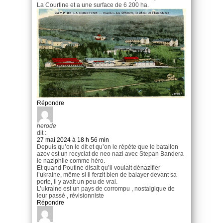
La Courtine et a une surface de 6 200 ha.
Répondre
herode
dit :
27 mai 2024 à 18 h 56 min
Depuis qu’on le dit et qu’on le répète que le batailon
azov est un recyclat de neo nazi avec Stepan Bandera
le naziphile comme héro.
Et quand Poutine disait qu’il voulait dénazifier
l’ukraine, même si il ferzit bien de balayer devant sa
porte, il y avait un peu de vrai.
L’ukraine est un pays de corrompu , nostalgique de
leur passé , révisionniste
Répondre