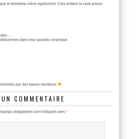
 que le troisième crève également. Cela évitera la case prison.
mistes….
atéticiennes dans leur paradis coranique
e colonisés par des tueurs menteurs
 UN COMMENTAIRE
champs obligatoires sont indiqués avec
*