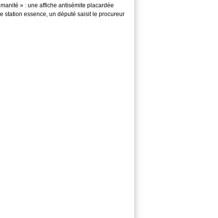
manité » : une affiche antisémite placardée
 station essence, un député saisit le procureur