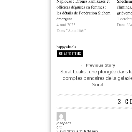
Naplouse : Drones kamikazes et
Shechem 
officiers déguisés en femmes :
éliminés,
les détails de l’opération Sichem
grièveme
émergent
1 octobr
4 mai 2023
Dans "Ac
Dans "Actualités"
happywheels
RELATED ITEMS
← Previous Story
Soral Leaks : une plongée dans l
comptes bancaires de la galaxi
Soral
3 C
joseparis
dit :
3 avril 2023 à 11 h 34 min