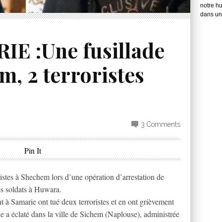
notre hu
dans une
E :Une fusillade
m, 2 terroristes
3 Comments
Pin It
ristes à Shechem lors d’une opération d’arrestation de
es soldats à Huwara.
nt à Samarie ont tué deux terroristes et en ont grièvement
de a éclaté dans la ville de Sichem (Naplouse), administrée