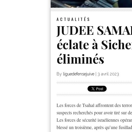
ACTUALITÉS
JUDEE SAMARI
éclate à Siche
éliminés
By
liguedefensejuive
|
3 avril 2023
Les forces de Tsahal affrontent des terro
suspects recherchés pour avoir tiré sur d
Les forces de sécurité israéliennes opéra
blessé un troisième, après qu’une fusilla