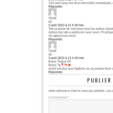
Très bien pour les deux terroristes neutralisés,
Répondre
Vérité
dit :
3 avril 2023 à 21 h 00 min
Vite la peine de mort pour tous les autres isla
Aidons les vite a partouzer avec leurs 70 périp
On attend leur merci
Répondre
Vérité
dit :
3 avril 2023 à 21 h 05 min
Bravo Tsahal !!!!!
Bravo
Israël est plus que légitime sur sa propre terr
Répondre
PUBLIER
Votre adresse e-mail ne sera pas publiée.
Les 
Commentaire
*