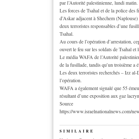
par l’Autorité palestinienne, lundi matin.
Les forces de Tsahal et de la police des 
d’Askar adjacent à Shechem (Naplouse) lu
deux terroristes responsables d’une fusi
Tsahal.
Au cours de l’opération d’arrestation, cep
ouvert le feu sur les soldats de Tsahal et 
Le média WAFA de l’Autorité palestinienn
de la fusillade, tandis qu’un troisième a 
Les deux terroristes recherchés – Izz al
l’opération.
WAFA a également signalé que 55 émeutie
résultant d’une exposition aux gaz lacr
Source
https://www.israelnationalnews.com/ne
SIMILAIRE