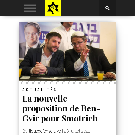
ACTUALITÉS
La nouvelle
proposition de Ben-
Gvir pour Smotrich
By
liguedefensejuive
|
26 juillet 2022