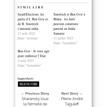
SIMILAIRE
Israël/Elections: les
Smotrich et Ben Gvir à
partis d’I. Ben Gvir et
Biden : les Juifs
de B. Smotrich
peuvent construire
s’unissent enfin.
partout en Judée
27 août 2022
Samarie
Dans "Actions"
12 juillet 2023
Dans "Actualités"
Ben-Gvir : Je veux agir
pour renforcer l’Etat
4 août 2022
Dans "Actualités"
happywheels
RELATED ITEMS
← Previous Story
Next Story →
Sharansky loue
Pierre-André
la fermeté de
Taguieff: