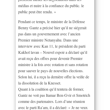
médias et nuire à la confiance du public. le
public peut être rendu. »
Pendant ce temps, le ministre de la Défense
Benny Gantz a précisé hier qu’il ne siégerait
pas dans un gouvernement avec l’ancien
Premier ministre Netanyahu. Dans une
interview avec Kan 11, le président du parti
Kakhol lavan – Nouvel espoir a déclaré qu’il
avait reçu des offres pour devenir Premier
ministre à la fois avec rotation et sans rotation
pour sauver le pays de nouvelles élections.
Selon lui, il a reçu la dernière offre la veille de
la dissolution de la Knesset.
Quant à la coalition qu’il tentera de former,
Gantz ne voit pas Itamar Ben-Gvir et Smotrich
comme des partenaires. Lors d’une réunion
avec le parti Ra’am, il a déclaré: « Je ne veux