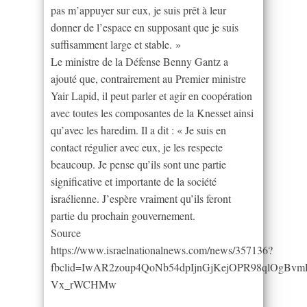
pas m’appuyer sur eux, je suis prêt à leur
donner de l’espace en supposant que je suis
suffisamment large et stable. »
Le ministre de la Défense Benny Gantz a
ajouté que, contrairement au Premier ministre
Yair Lapid, il peut parler et agir en coopération
avec toutes les composantes de la Knesset ainsi
qu’avec les haredim. Il a dit : « Je suis en
contact régulier avec eux, je les respecte
beaucoup. Je pense qu’ils sont une partie
significative et importante de la société
israélienne. J’espère vraiment qu’ils feront
partie du prochain gouvernement.
Source
https://www.israelnationalnews.com/news/357136?
fbclid=IwAR2zoup4QoNb54dpIjnGjKejOPR98qlOgBvm
Vx_rWCHMw