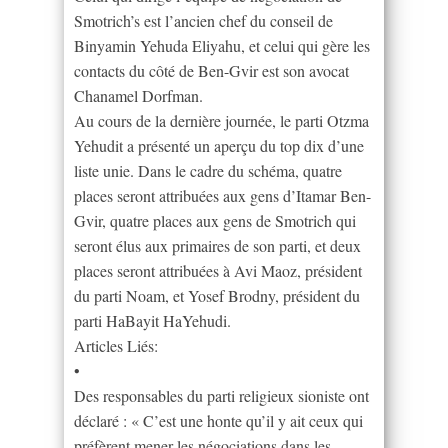
Smotrich’s est l’ancien chef du conseil de
Binyamin Yehuda Eliyahu, et celui qui gère les
contacts du côté de Ben-Gvir est son avocat
Chanamel Dorfman.
Au cours de la dernière journée, le parti Otzma
Yehudit a présenté un aperçu du top dix d’une
liste unie. Dans le cadre du schéma, quatre
places seront attribuées aux gens d’Itamar Ben-
Gvir, quatre places aux gens de Smotrich qui
seront élus aux primaires de son parti, et deux
places seront attribuées à Avi Maoz, président
du parti Noam, et Yosef Brodny, président du
parti HaBayit HaYehudi.
Articles Liés:
•
Des responsables du parti religieux sioniste ont
déclaré : « C’est une honte qu’il y ait ceux qui
préfèrent mener les négociations dans les