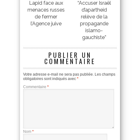
Lapid face aux
“Accuser Israël
menaces russes
d’apartheid
de fermer
relève de la
l’Agence juive
propagande
islamo-
gauchiste”
PUBLIER UN
COMMENTAIRE
Votre adresse e-mail ne sera pas publiée.
Les champs
obligatoires sont indiqués avec
*
Commentaire
*
Nom
*