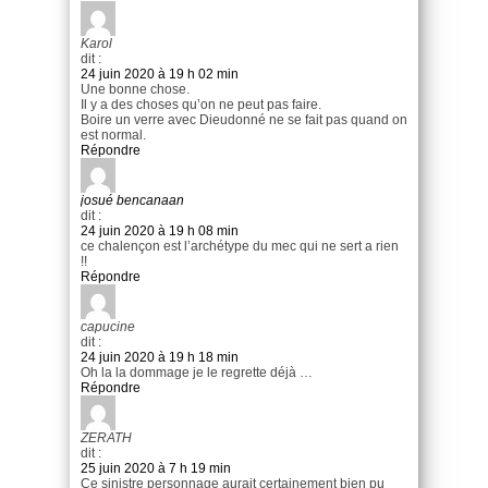
Karol
dit :
24 juin 2020 à 19 h 02 min
Une bonne chose.
Il y a des choses qu’on ne peut pas faire.
Boire un verre avec Dieudonné ne se fait pas quand on
est normal.
Répondre
josué bencanaan
dit :
24 juin 2020 à 19 h 08 min
ce chalençon est l’archétype du mec qui ne sert a rien
!!
Répondre
capucine
dit :
24 juin 2020 à 19 h 18 min
Oh la la dommage je le regrette déjà …
Répondre
ZERATH
dit :
25 juin 2020 à 7 h 19 min
Ce sinistre personnage aurait certainement bien pu