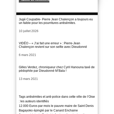
Jugé Coupable- Pierre Jean Chalençon a toujours eu
un faible pour les pourritures antisémites.
Date
10 juillet 2026
VIDÉO – « J’ai fait une erreur » : Pierre-Jean
Chalençon revient sur son selfie avec Dieudonné
Date
6 mars 2021
Gilles Verdez, chroniqueur chez Cyril Hanouna taxé de
pédophile par Dieudonné M’Bala !
Date
13 mars 2021
Tags antisémites et anti-police dans cette ville de l’Oise
: les auteurs identifiés
12.000 Euros par mois le pauvre maire de Saint Denis
Bagayoko épinglé par le Canard Enchaine