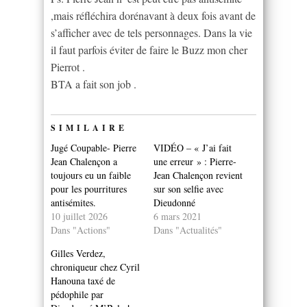
,mais réfléchira dorénavant à deux fois avant de
s’afficher avec de tels personnages. Dans la vie
il faut parfois éviter de faire le Buzz mon cher
Pierrot .
BTA a fait son job .
SIMILAIRE
Jugé Coupable- Pierre
VIDÉO – « J’ai fait
Jean Chalençon a
une erreur » : Pierre-
toujours eu un faible
Jean Chalençon revient
pour les pourritures
sur son selfie avec
antisémites.
Dieudonné
10 juillet 2026
6 mars 2021
Dans "Actions"
Dans "Actualités"
Gilles Verdez,
chroniqueur chez Cyril
Hanouna taxé de
pédophile par