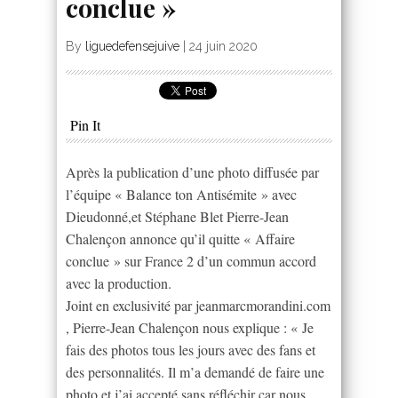
conclue »
By
liguedefensejuive
|
24 juin 2020
Pin It
Après la publication d’une photo diffusée par
l’équipe « Balance ton Antisémite » avec
Dieudonné,et Stéphane Blet Pierre-Jean
Chalençon annonce qu’il quitte « Affaire
conclue » sur France 2 d’un commun accord
avec la production.
Joint en exclusivité par jeanmarcmorandini.com
, Pierre-Jean Chalençon nous explique : « Je
fais des photos tous les jours avec des fans et
des personnalités. Il m’a demandé de faire une
photo et j’ai accepté sans réfléchir car nous