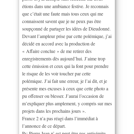
étions dans une ambiance festive. Je reconnais
que c’était une faute mais tous ceux qui me
connaissent savent que je ne peux pas être
soupçonné de partager les idées de Dieudonné.
Devant l’ampleur prise par cette polémique, j’ai
décidé en accord avec la production de
« Affaire conclue » de me retirer des
enregistrements dès aujourd’hui. J’aime trop
cette émission et ceux qui la font pour prendre
le risque de les voir toucher par cette
polémique. J’ai fait une erreur, je l’ai dit, et je
présente mes excuses à ceux que cette photo a
pu offenser ou blesser. J’aurai l’occasion de
m’expliquer plus amplement, y compris sur mes
projets dans les prochains jours ».
France 2 n’a pas réagi dans l’immédiat à
l’annonce de ce départ.
Ps: Pierre Jean n’ est peut être pas antisémite