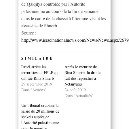
de Qalqilya contrôlée par l’Autorité
palestinienne au cours de la fin de semaine
dans le cadre de la chasse à l’homme visant les
assassins de Shnerb.
Source :
http://www.israelnationalnews.com/News/News.aspx/267
SIMILAIRE
Israël arrête les
Après le meurtre de
terroristes du FPLP qui
Rina Shnerb, la droite
ont tué Rina Shnerb
fait des reproches à
29 septembre 2019
Netanyahu
Dans "Actions"
24 août 2019
Dans "Actualités"
Un tribunal ordonne la
saisie de 20 millions de
shekels auprès de
l’Autorité palestinienne
pour le meurtre