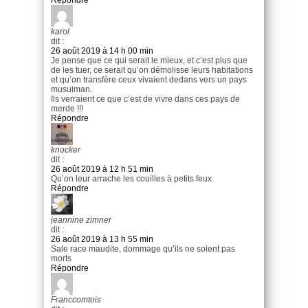
Répondre
karol
dit :
26 août 2019 à 14 h 00 min
Je pense que ce qui serait le mieux, et c’est plus que
de les tuer, ce serait qu’on démolisse leurs habitations
et qu’on transfère ceux vivaient dedans vers un pays
musulman.
Ils verraient ce que c’est de vivre dans ces pays de
merde !!!
Répondre
knocker
dit :
26 août 2019 à 12 h 51 min
Qu’on leur arrache les couilles à petits feux.
Répondre
jeannine zimner
dit :
26 août 2019 à 13 h 55 min
Sale race maudite, dommage qu’ils ne soient pas
morts
Répondre
Franccomtois