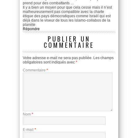
prend pour des combattants …
Il y a bien un moyen pour que cela cesse mais il n’est
malheureusement pas compatible avec la charte
étique des pays démocratiques comme Israël qui est
déjà dans le viseur de tous les islamo-collabos de la
planète
Répondre
PUBLIER UN
COMMENTAIRE
Votre adresse e-mail ne sera pas publiée.
Les champs
obligatoires sont indiqués avec
*
Commentaire
*
Nom
*
E-mail
*