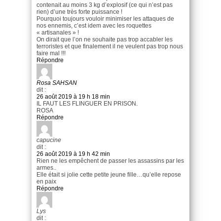
contenait au moins 3 kg d’explosif (ce qui n’est pas
rien) d’une très forte puissance !
Pourquoi toujours vouloir minimiser les attaques de
nos ennemis, c’est idem avec les roquettes
« artisanales » !
On dirait que l’on ne souhaite pas trop accabler les
terroristes et que finalement il ne veulent pas trop nous
faire mal !!!
Répondre
Rosa SAHSAN
dit :
26 août 2019 à 19 h 18 min
IL FAUT LES FLINGUER EN PRISON.
ROSA
Répondre
capucine
dit :
26 août 2019 à 19 h 42 min
Rien ne les empêchent de passer les assassins par les
armes..
Elle était si jolie cette petite jeune fille…qu’elle repose
en paix
Répondre
Lys
dit :