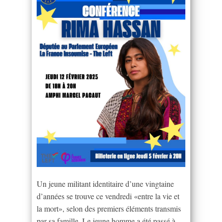
Un jeune militant identitaire d’une vingtaine
d’années se trouve ce vendredi «entre la vie et
la mort», selon des premiers éléments transmis
par sa famille. Le jeune homme a été passé à