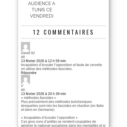
AUDIENCE A
TUNIS CE
VENDREDI
12 COMMENTAIRES
David 92
dit :
13 février 2026 à 12 h 59 min
Incapables d’écouter l’opposition et faute de cervelle
on utilise des méthodes fascistes.
Répondre
V
dit :
13 février 2026 à 20 h 39 min
« méthodes fascistes »
Plus précisément des méthodes bolcheviques
desquelles sont nés les fascistes en réaction (en Italie
et idem en Germanie)
.
« Incapables d’écouter l’opposition »
Ces gros cons d’antifas se rendent coupables de
générer le national-socialisme dans les mentalités et si