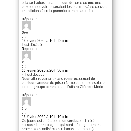
cela se traduisait par un coup de force ou pire une
prise du pouvoir, ils seraient les premiers à se convertir
en miliciens à croix gammée comme autrefois
.
Répondre
Ben
dit :
13 février 2026 à 16 h 12 min
Il est décédé
Répondre
V
dit :
13 février 2026 à 20 h 50 min
« Il est décédé »
Nous allons voir si les assassins écoperont de
plusieurs années de prison ferme et d’une dissolution
de leur groupe comme dans l’affaire Clément Méric …
.
Répondre
Lior
dit :
13 février 2026 à 16 h 46 min
Ce jeune est en état de mort cérébrale. Il a été
assassiné par des gens qui sont idéologiquement
proches des antisémites (Hamas notamment).