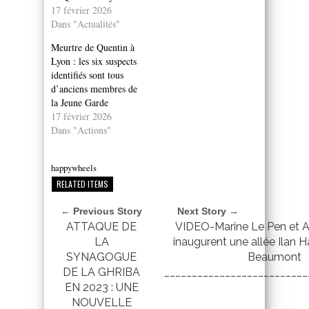
17 février 2026
Dans "Actualités"
Meurtre de Quentin à
Lyon : les six suspects
identifiés sont tous
d’anciens membres de
la Jeune Garde
17 février 2026
Dans "Actions"
happywheels
RELATED ITEMS
← Previous Story
Next Story →
ATTAQUE DE
VIDEO-Marine Le Pen et A
LA
inaugurent une allée Ilan H
SYNAGOGUE
Beaumont
DE LA GHRIBA
__________________________
EN 2023 : UNE
NOUVELLE