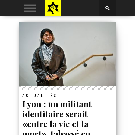
ACTUALITÉS
Lyon : un militant
identitaire serait
«entre la vie et la
mort», tabassé en