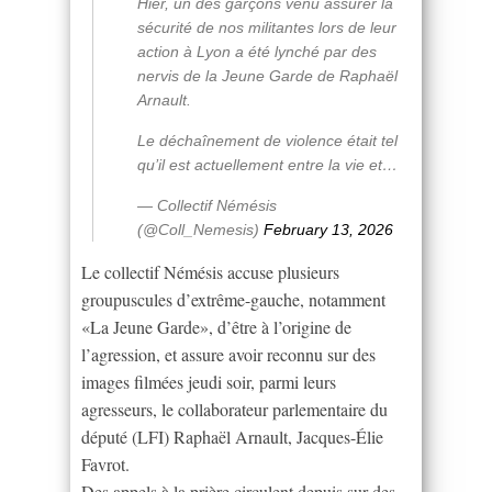
Hier, un des garçons venu assurer la
sécurité de nos militantes lors de leur
action à Lyon a été lynché par des
nervis de la Jeune Garde de Raphaël
Arnault.
Le déchaînement de violence était tel
qu’il est actuellement entre la vie et…
— Collectif Némésis
(@Coll_Nemesis)
February 13, 2026
Le collectif Némésis accuse plusieurs
groupuscules d’extrême-gauche, notamment
«La Jeune Garde», d’être à l’origine de
l’agression, et assure avoir reconnu sur des
images filmées jeudi soir, parmi leurs
agresseurs, le collaborateur parlementaire du
député (LFI) Raphaël Arnault, Jacques-Élie
Favrot.
Des appels à la prière circulent depuis sur des