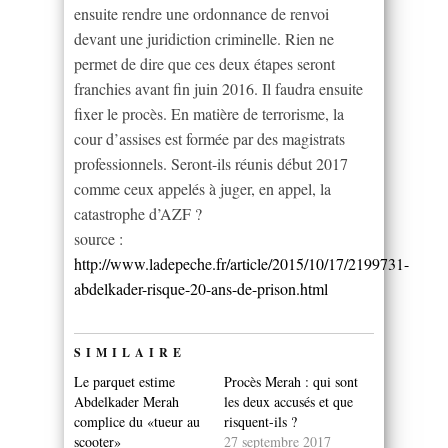
ensuite rendre une ordonnance de renvoi
devant une juridiction criminelle. Rien ne
permet de dire que ces deux étapes seront
franchies avant fin juin 2016. Il faudra ensuite
fixer le procès. En matière de terrorisme, la
cour d’assises est formée par des magistrats
professionnels. Seront-ils réunis début 2017
comme ceux appelés à juger, en appel, la
catastrophe d’AZF ?
source :
http://www.ladepeche.fr/article/2015/10/17/2199731-
abdelkader-risque-20-ans-de-prison.html
SIMILAIRE
Le parquet estime
Procès Merah : qui sont
Abdelkader Merah
les deux accusés et que
complice du «tueur au
risquent-ils ?
scooter»
27 septembre 2017