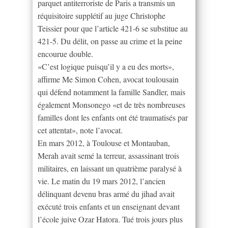
parquet antiterroriste de Paris a transmis un
réquisitoire supplétif au juge Christophe
Teissier pour que l’article 421-6 se substitue au
421-5. Du délit, on passe au crime et la peine
encourue double.
«C’est logique puisqu’il y a eu des morts»,
affirme Me Simon Cohen, avocat toulousain
qui défend notamment la famille Sandler, mais
également Monsonego «et de très nombreuses
familles dont les enfants ont été traumatisés par
cet attentat», note l’avocat.
En mars 2012, à Toulouse et Montauban,
Merah avait semé la terreur, assassinant trois
militaires, en laissant un quatrième paralysé à
vie. Le matin du 19 mars 2012, l’ancien
délinquant devenu bras armé du jihad avait
exécuté trois enfants et un enseignant devant
l’école juive Ozar Hatora. Tué trois jours plus