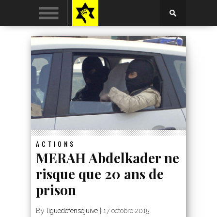
ACTIONS
MERAH Abdelkader ne
risque que 20 ans de
prison
By
liguedefensejuive
|
17 octobre 2015