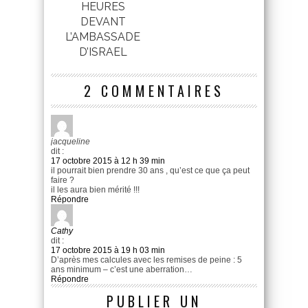
HEURES
DEVANT
L’AMBASSADE
D’ISRAEL
2 COMMENTAIRES
jacqueline
dit :
17 octobre 2015 à 12 h 39 min
il pourrait bien prendre 30 ans , qu’est ce que ça peut
faire ?
il les aura bien mérité !!!
Répondre
Cathy
dit :
17 octobre 2015 à 19 h 03 min
D’après mes calcules avec les remises de peine : 5
ans minimum – c’est une aberration…
Répondre
PUBLIER UN