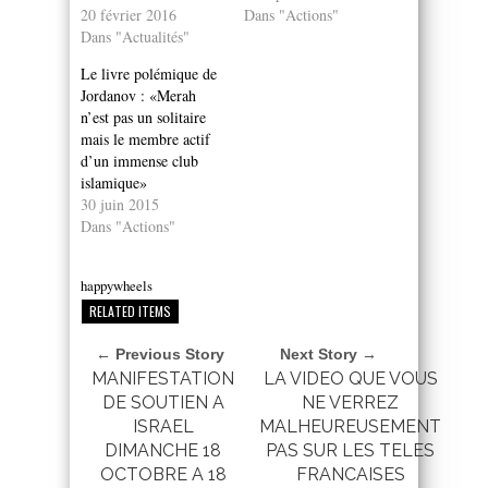
20 février 2016
Dans "Actions"
Dans "Actualités"
Le livre polémique de
Jordanov : «Merah
n’est pas un solitaire
mais le membre actif
d’un immense club
islamique»
30 juin 2015
Dans "Actions"
happywheels
RELATED ITEMS
← Previous Story
Next Story →
MANIFESTATION
LA VIDEO QUE VOUS
DE SOUTIEN A
NE VERREZ
ISRAEL
MALHEUREUSEMENT
DIMANCHE 18
PAS SUR LES TELES
OCTOBRE A 18
FRANCAISES