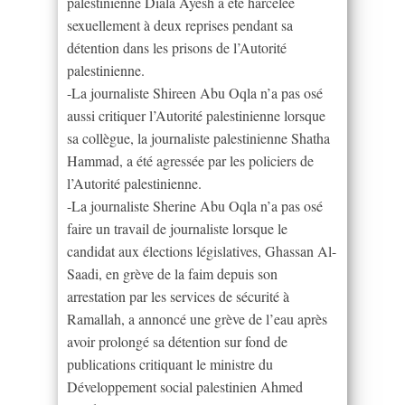
palestinienne Diala Ayesh a été harcelée
sexuellement à deux reprises pendant sa
détention dans les prisons de l’Autorité
palestinienne.
-La journaliste Shireen Abu Oqla n’a pas osé
aussi critiquer l’Autorité palestinienne lorsque
sa collègue, la journaliste palestinienne Shatha
Hammad, a été agressée par les policiers de
l’Autorité palestinienne.
-La journaliste Sherine Abu Oqla n’a pas osé
faire un travail de journaliste lorsque le
candidat aux élections législatives, Ghassan Al-
Saadi, en grève de la faim depuis son
arrestation par les services de sécurité à
Ramallah, a annoncé une grève de l’eau après
avoir prolongé sa détention sur fond de
publications critiquant le ministre du
Développement social palestinien Ahmed