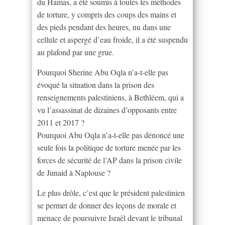
du Hamas, a été soumis à toutes les méthodes
de torture, y compris des coups des mains et
des pieds pendant des heures, nu dans une
cellule et aspergé d’eau froide, il a été suspendu
au plafond par une grue.
Pourquoi Sherine Abu Oqla n’a-t-elle pas
évoqué la situation dans la prison des
renseignements palestiniens, à Bethléem, qui a
vu l’assassinat de dizaines d’opposants entre
2011 et 2017 ?
Pourquoi Abu Oqla n’a-t-elle pas dénoncé une
seule fois la politique de torture menée par les
forces de sécurité de l’AP dans la prison civile
de Junaid à Naplouse ?
Le plus drôle, c’est que le président palestinien
se permet de donner des leçons de morale et
menace de poursuivre Israël devant le tribunal