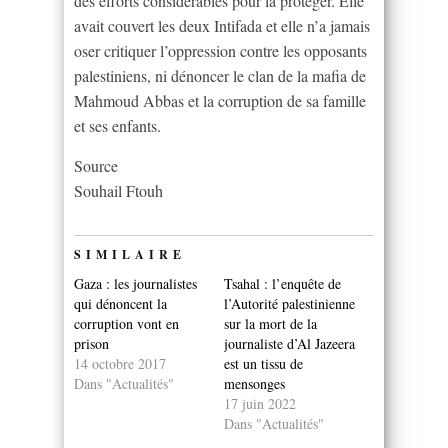
des efforts considérables pour la protéger. Elle
avait couvert les deux Intifada et elle n’a jamais
oser critiquer l’oppression contre les opposants
palestiniens, ni dénoncer le clan de la mafia de
Mahmoud Abbas et la corruption de sa famille
et ses enfants.
Source
Souhail Ftouh
SIMILAIRE
Gaza : les journalistes
Tsahal : l’enquête de
qui dénoncent la
l’Autorité palestinienne
corruption vont en
sur la mort de la
prison
journaliste d’Al Jazeera
14 octobre 2017
est un tissu de
Dans "Actualités"
mensonges
17 juin 2022
Dans "Actualités"