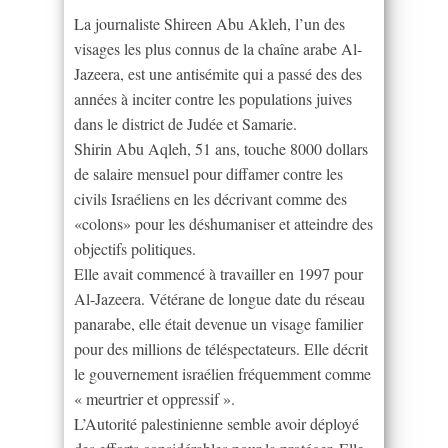
La journaliste Shireen Abu Akleh, l’un des
visages les plus connus de la chaîne arabe Al-
Jazeera, est une antisémite qui a passé des des
années à inciter contre les populations juives
dans le district de Judée et Samarie.
Shirin Abu Aqleh, 51 ans, touche 8000 dollars
de salaire mensuel pour diffamer contre les
civils Israéliens en les décrivant comme des
«colons» pour les déshumaniser et atteindre des
objectifs politiques.
Elle avait commencé à travailler en 1997 pour
Al-Jazeera. Vétérane de longue date du réseau
panarabe, elle était devenue un visage familier
pour des millions de téléspectateurs. Elle décrit
le gouvernement israélien fréquemment comme
« meurtrier et oppressif ».
L’Autorité palestinienne semble avoir déployé