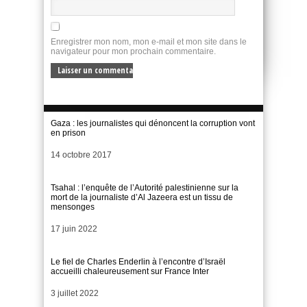
Enregistrer mon nom, mon e-mail et mon site dans le
navigateur pour mon prochain commentaire.
Gaza : les journalistes qui dénoncent la corruption vont
en prison
Date
14 octobre 2017
Tsahal : l’enquête de l’Autorité palestinienne sur la
mort de la journaliste d’Al Jazeera est un tissu de
mensonges
Date
17 juin 2022
Le fiel de Charles Enderlin à l’encontre d’Israël
accueilli chaleureusement sur France Inter
Date
3 juillet 2022