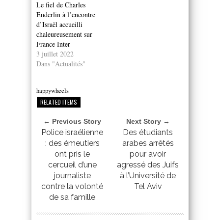
Le fiel de Charles
Enderlin à l’encontre
d’Israël accueilli
chaleureusement sur
France Inter
3 juillet 2022
Dans "Actualités"
happywheels
RELATED ITEMS
← Previous Story
Next Story →
Police israélienne
Des étudiants
: des émeutiers
arabes arrêtés
ont pris le
pour avoir
cercueil d’une
agressé des Juifs
journaliste
à l’Université de
contre la volonté
Tel Aviv
de sa famille