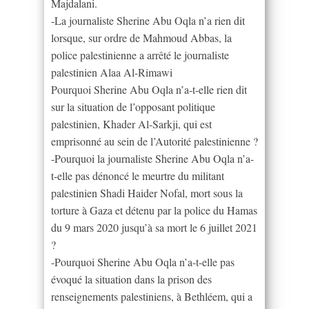
Majdalani.
-La journaliste Sherine Abu Oqla n’a rien dit
lorsque, sur ordre de Mahmoud Abbas, la
police palestinienne a arrêté le journaliste
palestinien Alaa Al-Rimawi
Pourquoi Sherine Abu Oqla n’a-t-elle rien dit
sur la situation de l’opposant politique
palestinien, Khader Al-Sarkji, qui est
emprisonné au sein de l’Autorité palestinienne ?
-Pourquoi la journaliste Sherine Abu Oqla n’a-
t-elle pas dénoncé le meurtre du militant
palestinien Shadi Haider Nofal, mort sous la
torture à Gaza et détenu par la police du Hamas
du 9 mars 2020 jusqu’à sa mort le 6 juillet 2021
?
-Pourquoi Sherine Abu Oqla n’a-t-elle pas
évoqué la situation dans la prison des
renseignements palestiniens, à Bethléem, qui a