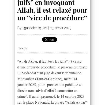
juifs” en invoquant
Allah, il est relaxé pour
un “vice de procédure”
By
liguedefensejuive
|
15 janvier 2025
Pin It
“Allah Akbar, il faut tuer les juifs” : à cause
d’une erreur de procédure, le prévenu est relaxé
El Mofaddal était jugé devant le tribunal de
Montauban (Tarn-et-Garonne), mardi 14
janvier 2025, pour “provocation publique et
directe non suivie d’effet à commettre un
crime”. Il aurait prononcé, le 14 octobre 2023
sur la place Nationale, la phrase “Allah Akbar*