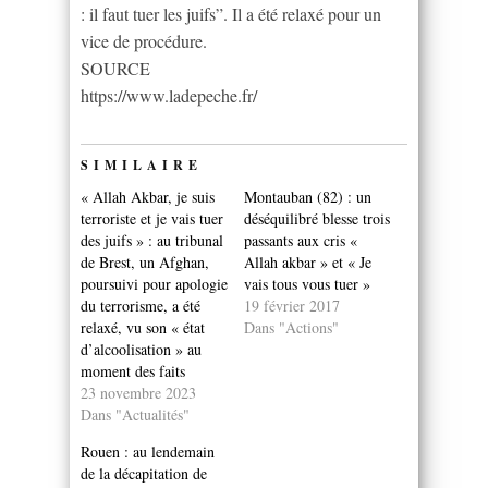
: il faut tuer les juifs”. Il a été relaxé pour un
vice de procédure.
SOURCE
https://www.ladepeche.fr/
SIMILAIRE
« Allah Akbar, je suis
Montauban (82) : un
terroriste et je vais tuer
déséquilibré blesse trois
des juifs » : au tribunal
passants aux cris «
de Brest, un Afghan,
Allah akbar » et « Je
poursuivi pour apologie
vais tous vous tuer »
du terrorisme, a été
19 février 2017
relaxé, vu son « état
Dans "Actions"
d’alcoolisation » au
moment des faits
23 novembre 2023
Dans "Actualités"
Rouen : au lendemain
de la décapitation de