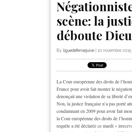
Négationnist
scène: la jus
déboute Die
By
liguedefensejuive
|
10 novembre 2015
La Cour européenne des droits de l’hom
France pour avoir fait monter le négation
denonçait une violation de sa liberté d’e
Non, la justice française n’a pas porté at
condamnant en 2009 pour avoir fait mont
la Cour européenne des droits de l’homm
requête a été déclarée ce mardi « irrec