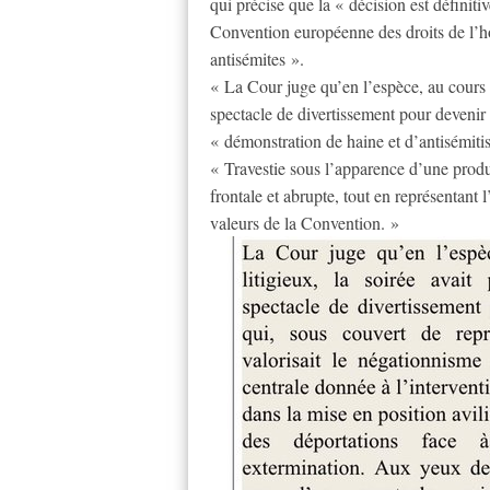
qui précise que la « décision est définiti
Convention européenne des droits de l’h
antisémites ».
« La Cour juge qu’en l’espèce, au cours d
spectacle de divertissement pour devenir 
« démonstration de haine et d’antisémiti
« Travestie sous l’apparence d’une produc
frontale et abrupte, tout en représentant 
valeurs de la Convention. »