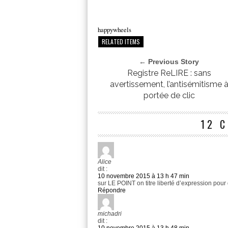
happywheels
RELATED ITEMS
← Previous Story
Registre ReLIRE : sans
avertissement, l’antisémitisme 
portée de clic
12 
Alice
dit :
10 novembre 2015 à 13 h 47 min
sur LE POINT on titre liberté d’expression pour 
Répondre
michadri
dit :