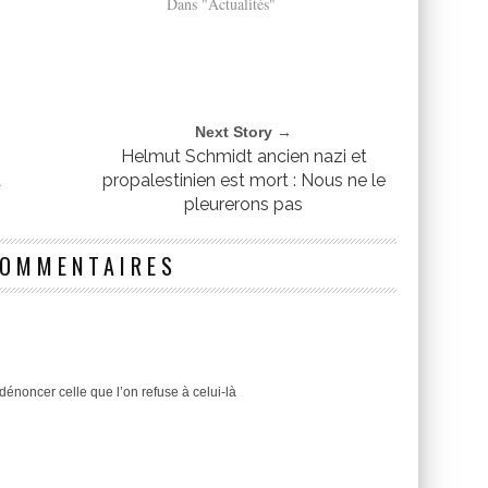
Dans "Actualités"
Next Story →
Helmut Schmidt ancien nazi et
à
propalestinien est mort : Nous ne le
pleurerons pas
COMMENTAIRES
dénoncer celle que l’on refuse à celui-là