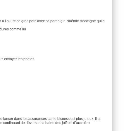
 a l allure ce gros porc avec sa porno girl Noémie montagne qui a
ordures comme lui
ous envoyer les photos
lancer dans les assurances car le bisness est plus juteux. Il a
n continuant de déverser sa haine des juifs et d’accroître