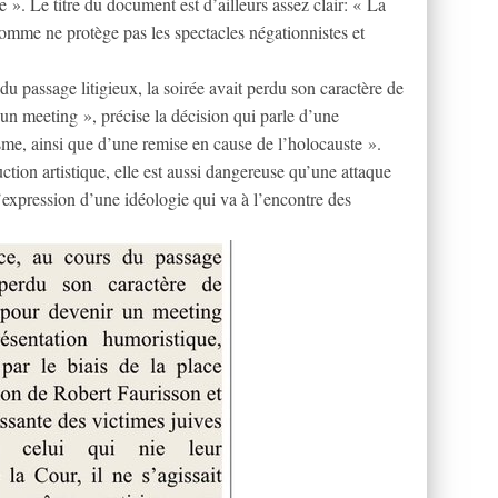
ve ». Le titre du document est d’ailleurs assez clair: « La
omme ne protège pas les spectacles négationnistes et
u passage litigieux, la soirée avait perdu son caractère de
un meeting », précise la décision qui parle d’une
sme, ainsi que d’une remise en cause de l’holocauste ».
tion artistique, elle est aussi dangereuse qu’une attaque
l’expression d’une idéologie qui va à l’encontre des