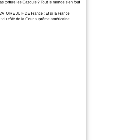
s torture les Gazouis ? Tout le monde s’en fout
TOIRE JUIF DE France : Et si la France
it du côté de la Cour suprême américaine.