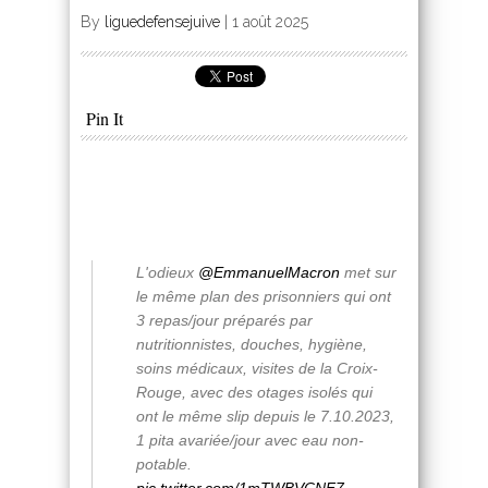
By
liguedefensejuive
|
1 août 2025
Pin It
L'odieux
@EmmanuelMacron
met sur
le même plan des prisonniers qui ont
3 repas/jour préparés par
nutritionnistes, douches, hygiène,
soins médicaux, visites de la Croix-
Rouge, avec des otages isolés qui
ont le même slip depuis le 7.10.2023,
1 pita avariée/jour avec eau non-
potable.
pic.twitter.com/1mTWBVCNF7