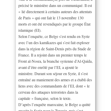
précisé le ministère dans un communiqué. Il est
« lié directement à certains auteurs des attentats
de Paris » qui ont fait le 13 novembre 130
morts et ont été revendiqués par le groupe État
islamique (EI).
Selon l’enquête, ce Belge s’est rendu en Syrie
avec l’un des kamikazes qui s’est fait exploser
dans la région de Saint-Denis près du Stade de
France. Il a rejoint dans un premier temps le
Front al-Nosra, la branche syrienne d’Al-Qaïda,
avant d’être enrôlé par l’EI, a ajouté le
ministère. Durant son séjour en Syrie, il s’est
entraîné au maniement des armes et a établi des
liens avec des commandants de l’EI, dont « le
cerveau des attaques terroristes dans la
capitale » française, selon le texte.
D’après l’enquête marocaine, le Belge a quitté
ensuite la Syrie pour la Turquie, puis s’est