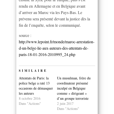
rendu en Allemagne et en Belgique avant
d’arriver au Maroc via les Pays-Bas. Le
prévenu sera présenté devant la justice dès la
fin de l’enquête, selon le communiqué.
source :
http://www.lepoint.fr/monde/maroc-arrestation-
d-un-belge-lie-aux-auteurs-des-attentats-de-
paris-18-01-2016-2010995_24.php
SIMILAIRE
Attentats de Paris: la
Un musulman, frère du
police belge a raté 13
coordinateur présumé
occasions de démasquer
inculpé en Belgique
les auteurs
comme « dirigeant »
8 octobre 2016
d’un groupe terroriste
Dans "Actions"
2 juin 2017
Dans "Actions"