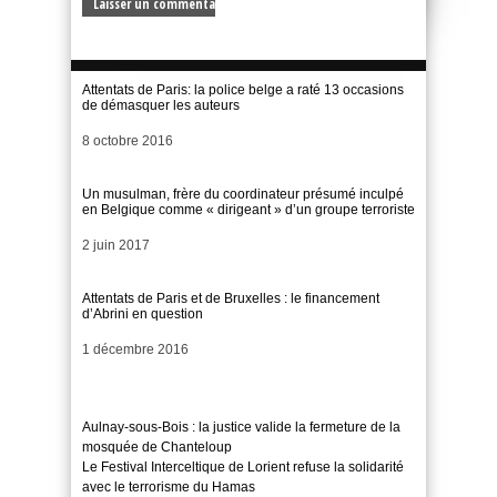
Attentats de Paris: la police belge a raté 13 occasions
de démasquer les auteurs
Date
8 octobre 2016
Un musulman, frère du coordinateur présumé inculpé
en Belgique comme « dirigeant » d’un groupe terroriste
Date
2 juin 2017
Attentats de Paris et de Bruxelles : le financement
d’Abrini en question
Date
1 décembre 2016
Aulnay-sous-Bois : la justice valide la fermeture de la
mosquée de Chanteloup
Le Festival Interceltique de Lorient refuse la solidarité
avec le terrorisme du Hamas