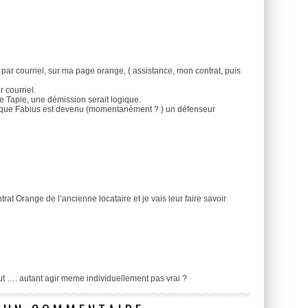
, par courriel, sur ma page orange, ( assistance, mon contrat, puis
 courriel.
aire Tapie, une démission serait logique.
est que Fabius est devenu (momentanément ? ) un défenseur
rat Orange de l’ancienne locataire et je vais leur faire savoir
ut …. autant agir meme individuellement pas vrai ?