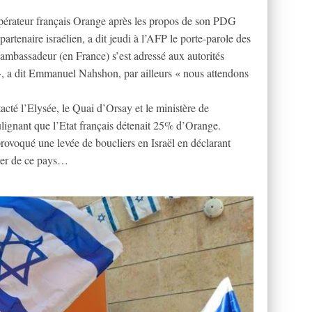
l’opérateur français Orange après les propos de son PDG
partenaire israélien, a dit jeudi à l’AFP le porte-parole des
 ambassadeur (en France) s’est adressé aux autorités
 », a dit Emmanuel Nahshon, par ailleurs « nous attendons
acté l’Elysée, le Quai d’Orsay et le ministère de
ignant que l’Etat français détenait 25% d’Orange.
voqué une levée de boucliers en Israël en déclarant
irer de ce pays…