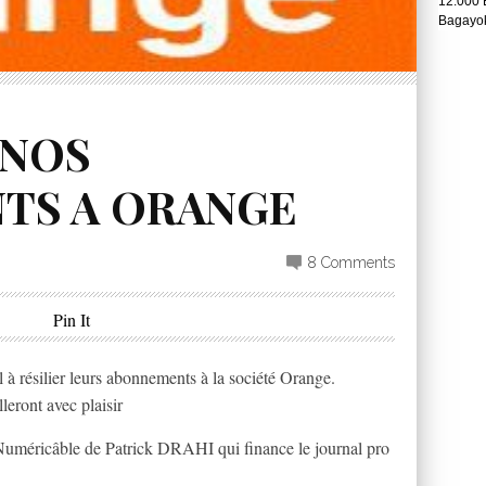
12.000 
Bagayok
 NOS
TS A ORANGE
8 Comments
Pin It
 à résilier leurs abonnements à la société Orange.
leront avec plaisir
Numéricâble de Patrick DRAHI qui finance le journal pro