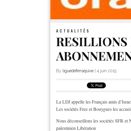
ACTUALITÉS
RESILLIONS
ABONNEMEN
By
liguedefensejuive
|
4 juin 2015
La LDJ appelle les Français amis d’Israel
Les sociétés Free et Bouygues les accueil
Nous déconseillons les sociétés SFR et 
palestinien Libération