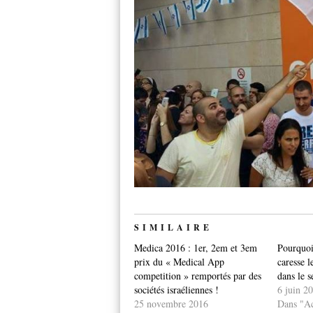
SIMILAIRE
Medica 2016 : 1er, 2em et 3em
Pourquo
prix du « Medical App
caresse l
competition » remportés par des
dans le s
sociétés israéliennes !
6 juin 2
25 novembre 2016
Dans "Ac