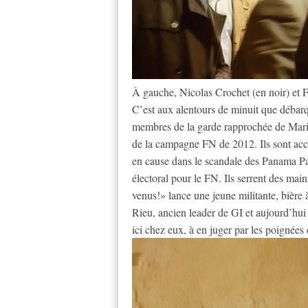
À gauche, Nicolas Crochet (en noir) et F
C’est aux alentours de minuit que débar
membres de la garde rapprochée de Mari
de la campagne FN de 2012. Ils sont ac
en cause dans le scandale des Panama Pap
électoral pour le FN. Ils serrent des main
venus!» lance une jeune militante, bière 
Rieu, ancien leader de GI et aujourd’hu
ici chez eux, à en juger par les poignées