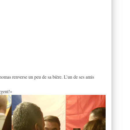
Thomas renverse un peu de sa bière. L’un de ses amis
rgent!»