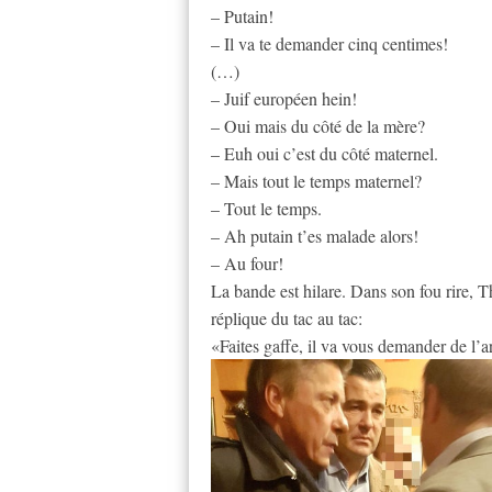
– Putain!
– Il va te demander cinq centimes!
(…)
– Juif européen hein!
– Oui mais du côté de la mère?
– Euh oui c’est du côté maternel.
– Mais tout le temps maternel?
– Tout le temps.
– Ah putain t’es malade alors!
– Au four!
La bande est hilare. Dans son fou rire, 
réplique du tac au tac:
«Faites gaffe, il va vous demander de l’a