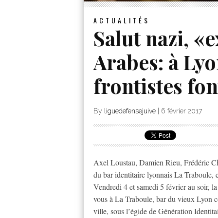
ACTUALITÉS
Salut nazi, «
Arabes: à Lyon
frontistes fo
By
liguedefensejuive
|
6 février 2017
Axel Loustau, Damien Rieu, Frédéric Chat
du bar identitaire lyonnais La Traboule, 
Vendredi 4 et samedi 5 février au soir, la
vous à La Traboule, bar du vieux Lyon co
ville, sous l’égide de Génération Identita