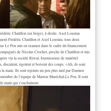
rédéric Chatillon (en beige), à droite, Axel Loustau
quent Frédéric Chatillon et Axel Loustau, tous deux
ne Le Pen mis en examen dans le cadre du financement
compagnés de Nicolas Crochet, proche de Chatillon et mis
ers via la société Riwal, fournisseuse de matériel
s, discutent, rigolent et boivent des coups. «Ah, ils sont
à la main. Ils sont rejoints un peu plus tard par Damien
i membre de l’équipe de Marion Maréchal-Le Pen. Il sont
 de main qui s’enchaînent.