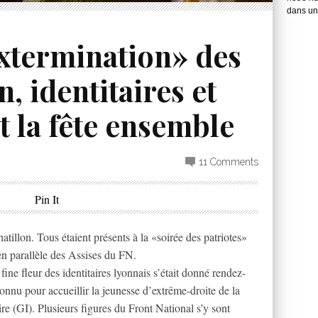
dans une
extermination» des
, identitaires et
nt la fête ensemble
11 Comments
Pin It
illon. Tous étaient présents à la «soirée des patriotes»
en parallèle des Assises du FN.
 fine fleur des identitaires lyonnais s’était donné rendez-
nnu pour accueillir la jeunesse d’extrême-droite de la
ire (GI). Plusieurs figures du Front National s’y sont