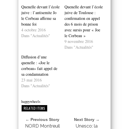
Quenelle devant l’école
Quenelle devant l’école
juive : l’antisemite Jo
juive de Toulouse :
le Corbeau affirme sa
confirmation en appel
bonne foi
des 6 mois de prison
4 octobre 2016
avec sursis pour « Joe
Dans "Actualités"
le Corbeau »
9 novembre 2016
Dans "Actualités"
Diffusion d’une
quenelle : «Joe le
corbeau» fait appel de
sa condamnation
23 mai 2016
Dans "Actualités"
happywheels
RELATED ITEMS
← Previous Story
Next Story →
NORD Montreuil
Unesco: la