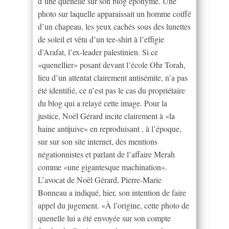
d’une quenelle sur son blog éponyme. Une
photo sur laquelle apparaissait un homme coiffé
d’un chapeau, les yeux cachés sous des lunettes
de soleil et vêtu d’un tee-shirt à l’effigie
d’Arafat, l’ex-leader palestinien. Si ce
«quenellier» posant devant l’école Ohr Torah,
lieu d’un attentat clairement antisémite, n’a pas
été identifié, ce n’est pas le cas du propriétaire
du blog qui a relayé cette image. Pour la
justice, Noël Gérard incite clairement à «la
haine antijuive» en reproduisant , à l’époque,
sur sur son site internet, des mentions
négationnistes et parlant de l’affaire Merah
comme «une gigantesque machination».
L’avocat de Noël Gérard, Pierre-Marie
Bonneau a indiqué, hier, son intention de faire
appel du jugement. «À l’origine, cette photo de
quenelle lui a été envoyée sur son compte