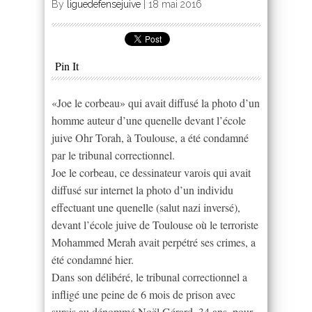
By
liguedefensejuive
|
18 mai 2016
Pin It
«Joe le corbeau» qui avait diffusé la photo d’un
homme auteur d’une quenelle devant l’école
juive Ohr Torah, à Toulouse, a été condamné
par le tribunal correctionnel.
Joe le corbeau, ce dessinateur varois qui avait
diffusé sur internet la photo d’un individu
effectuant une quenelle (salut nazi inversé),
devant l’école juive de Toulouse où le terroriste
Mohammed Merah avait perpétré ses crimes, a
été condamné hier.
Dans son délibéré, le tribunal correctionnel a
infligé une peine de 6 mois de prison avec
sursis au dénommé Noël Gérard, 34 ans, pour