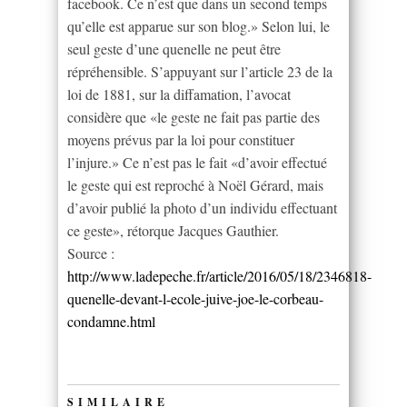
facebook. Ce n’est que dans un second temps
qu’elle est apparue sur son blog.» Selon lui, le
seul geste d’une quenelle ne peut être
répréhensible. S’appuyant sur l’article 23 de la
loi de 1881, sur la diffamation, l’avocat
considère que «le geste ne fait pas partie des
moyens prévus par la loi pour constituer
l’injure.» Ce n’est pas le fait «d’avoir effectué
le geste qui est reproché à Noël Gérard, mais
d’avoir publié la photo d’un individu effectuant
ce geste», rétorque Jacques Gauthier.
Source :
http://www.ladepeche.fr/article/2016/05/18/2346818-
quenelle-devant-l-ecole-juive-joe-le-corbeau-
condamne.html
SIMILAIRE