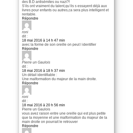
des B.D antisémites ou nazi?!
S’ils ont vraiment du talent,qu’ils s essayent déjà aux
livres pour enfants ou autres,ca sera plus intelligent et
rentable.
Répondre
roni
dit :
18 mai 2016 à 14 h 47 min
avec la forme de son oreille on peut l identifier
Répondre
Pierre un Gaulois
dit :
18 mai 2016 à 18 h 37 min
Un détail identifiable :
Une malformation du majeur de la main droite.
Répondre
roni
dit :
18 mai 2016 à 20 h 56 min
Pierre un Gaulois
vous avez raison entre une oreille qui est plus petite
que la moyenne et une malformation du majeur de la
main droite on pourrait le retrouver
Répondre