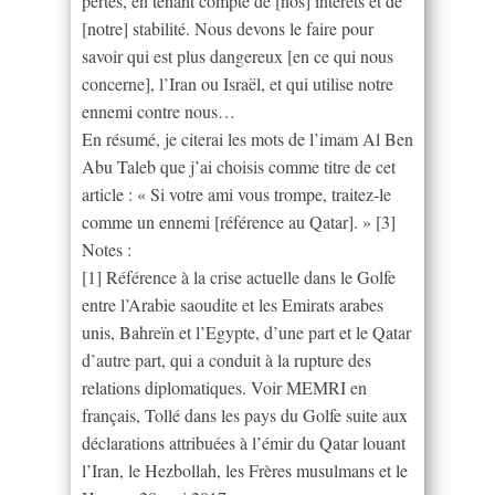
pertes, en tenant compte de [nos] intérêts et de
[notre] stabilité. Nous devons le faire pour
savoir qui est plus dangereux [en ce qui nous
concerne], l’Iran ou Israël, et qui utilise notre
ennemi contre nous…
En résumé, je citerai les mots de l’imam Al Ben
Abu Taleb que j’ai choisis comme titre de cet
article : « Si votre ami vous trompe, traitez-le
comme un ennemi [référence au Qatar]. » [3]
Notes :
[1] Référence à la crise actuelle dans le Golfe
entre l’Arabie saoudite et les Emirats arabes
unis, Bahreïn et l’Egypte, d’une part et le Qatar
d’autre part, qui a conduit à la rupture des
relations diplomatiques. Voir MEMRI en
français, Tollé dans les pays du Golfe suite aux
déclarations attribuées à l’émir du Qatar louant
l’Iran, le Hezbollah, les Frères musulmans et le