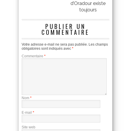
d’Oradour existe
toujours
PUBLIER UN
COMMENTAIRE
Votre adresse e-mail ne sera pas publiée.
Les champs
obligatoires sont indiqués avec
*
Commentaire
*
Nom
*
E-mail
*
Site web