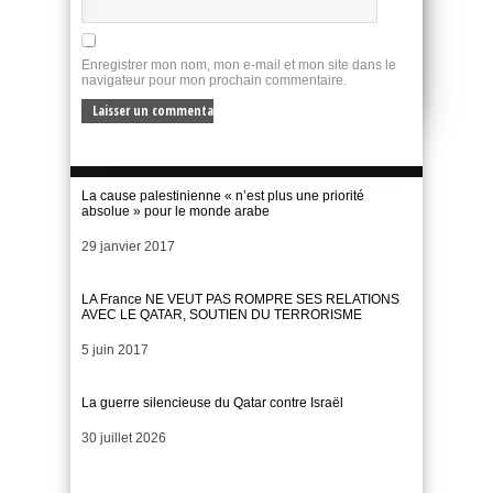
Enregistrer mon nom, mon e-mail et mon site dans le
navigateur pour mon prochain commentaire.
La cause palestinienne « n’est plus une priorité
absolue » pour le monde arabe
Date
29 janvier 2017
LA France NE VEUT PAS ROMPRE SES RELATIONS
AVEC LE QATAR, SOUTIEN DU TERRORISME
Date
5 juin 2017
La guerre silencieuse du Qatar contre Israël
Date
30 juillet 2026