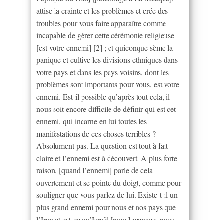
attise la crainte et les problèmes et crée des
troubles pour vous faire apparaître comme
incapable de gérer cette cérémonie religieuse
[est votre ennemi] [2] ; et quiconque sème la
panique et cultive les divisions ethniques dans
votre pays et dans les pays voisins, dont les
problèmes sont importants pour vous, est votre
ennemi. Est-il possible qu’après tout cela, il
nous soit encore difficile de définir qui est cet
ennemi, qui incarne en lui toutes les
manifestations de ces choses terribles ?
Absolument pas. La question est tout à fait
claire et l’ennemi est à découvert. A plus forte
raison, [quand l’ennemi] parle de cela
ouvertement et se pointe du doigt, comme pour
souligner que vous parlez de lui. Existe-t-il un
plus grand ennemi pour nous et nos pays que
l’Iran et est-ce qu’Israël [nous] menace, nous