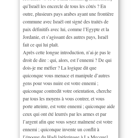
qu’Israël les encercle de tous les côtés ? En
outre, plusieurs pays arabes ayant une frontière
commune avec Israël ont signé des traités de
paix définitifs avec lui, comme l’Egypte et la
Jordanie, et s’agissant des autres pays, Israël
fait ce qui lui plaît.
Après cette longue introduction, n’ai-je pas le
droit de dire : qui, alors, est l’ennemi ? De qui
dois-je me méfier ? La logique dit que
quiconque vous menace et manipule d’autres
gens pour vous nuire est votre ennemi ;
quiconque contredit votre orientation, cherche
par tous les moyens à vous contrer, et vous
porte atteinte, est votre ennemi ; quiconque aide
ceux qui ont été leurrés par les armes et par
l’argent afin que vous soyez malmené est votre
ennemi ; quiconque invente un conflit à
l’époque du Hadj [pèlerinage à La Mecque],