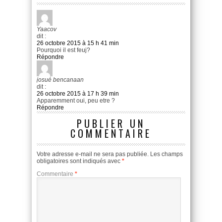
Yaacov
dit :
26 octobre 2015 à 15 h 41 min
Pourquoi il est feuj?
Répondre
josué bencanaan
dit :
26 octobre 2015 à 17 h 39 min
Apparemment oui, peu etre ?
Répondre
PUBLIER UN
COMMENTAIRE
Votre adresse e-mail ne sera pas publiée.
Les champs
obligatoires sont indiqués avec
*
Commentaire
*