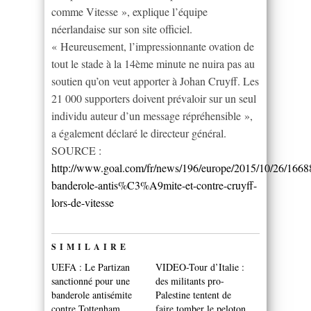
comme Vitesse », explique l’équipe
néerlandaise sur son site officiel.
« Heureusement, l’impressionnante ovation de
tout le stade à la 14ème minute ne nuira pas au
soutien qu’on veut apporter à Johan Cruyff. Les
21 000 supporters doivent prévaloir sur un seul
individu auteur d’un message répréhensible »,
a également déclaré le directeur général.
SOURCE :
http://www.goal.com/fr/news/196/europe/2015/10/26/1668
banderole-antis%C3%A9mite-et-contre-cruyff-
lors-de-vitesse
SIMILAIRE
UEFA : Le Partizan
VIDEO-Tour d’Italie :
sanctionné pour une
des militants pro-
banderole antisémite
Palestine tentent de
contre Tottenham
faire tomber le peloton