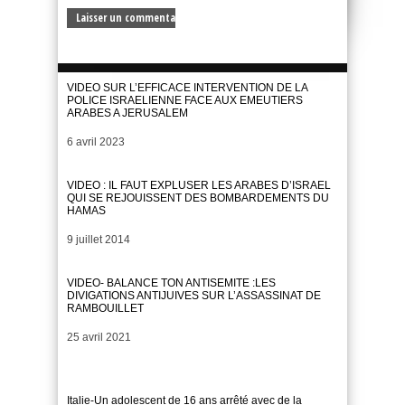
VIDEO SUR L’EFFICACE INTERVENTION DE LA
POLICE ISRAELIENNE FACE AUX EMEUTIERS
ARABES A JERUSALEM
Date
6 avril 2023
VIDEO : IL FAUT EXPLUSER LES ARABES D’ISRAEL
QUI SE REJOUISSENT DES BOMBARDEMENTS DU
HAMAS
Date
9 juillet 2014
VIDEO- BALANCE TON ANTISEMITE :LES
DIVIGATIONS ANTIJUIVES SUR L’ASSASSINAT DE
RAMBOUILLET
Date
25 avril 2021
Italie-Un adolescent de 16 ans arrêté avec de la