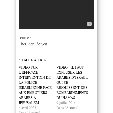
source :
TheElderOfZiyon
SIMILAIRE
VIDEO SUR
VIDEO : IL FAUT
L’EFFICACE
EXPLUSER LES
INTERVENTION DE
ARABES D’ISRAEL
LA POLICE
QUI SE
ISRAELIENNE FACE
REJOUISSENT DES
AUX EMEUTIERS
BOMBARDEMENTS
ARABES A
DU HAMAS
JERUSALEM
9 juillet 2014
6 avril 2023
Dans "Actions"
Dans "Actions"