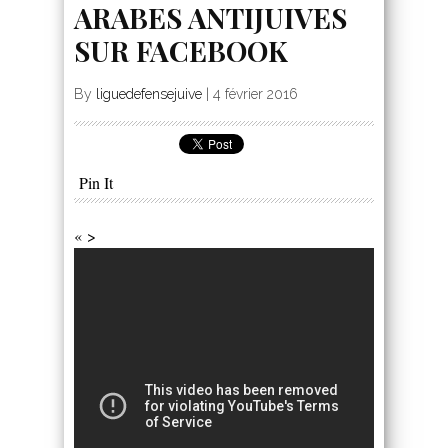
ARABES ANTIJUIVES
SUR FACEBOOK
By
liguedefensejuive
|
4 février 2016
Pin It
« >