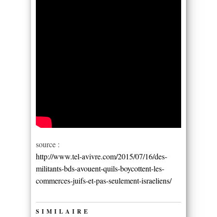
source :
http://www.tel-avivre.com/2015/07/16/des-
militants-bds-avouent-quils-boycottent-les-
commerces-juifs-et-pas-seulement-israeliens/
SIMILAIRE