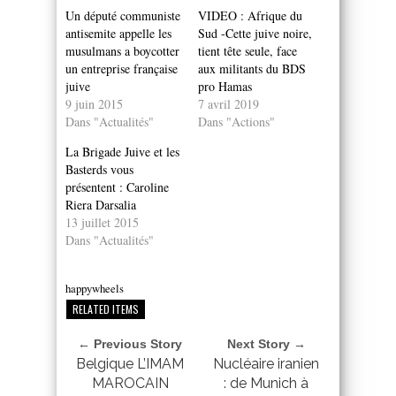
Un député communiste
VIDEO : Afrique du
antisemite appelle les
Sud -Cette juive noire,
musulmans a boycotter
tient tête seule, face
un entreprise française
aux militants du BDS
juive
pro Hamas
9 juin 2015
7 avril 2019
Dans "Actualités"
Dans "Actions"
La Brigade Juive et les
Basterds vous
présentent : Caroline
Riera Darsalia
13 juillet 2015
Dans "Actualités"
happywheels
RELATED ITEMS
← Previous Story
Next Story →
Belgique L’IMAM
Nucléaire iranien
MAROCAIN
: de Munich à