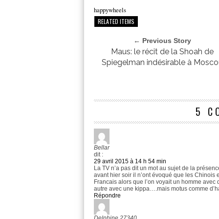
happywheels
RELATED ITEMS
← Previous Story
Maus: le récit de la Shoah de
Spiegelman indésirable à Mosc
5 C
Bellar
dit :
29 avril 2015 à 14 h 54 min
La TV n’a pas dit un mot au sujet de la présenc
avant hier soir il n’ont évoqué que les Chinois et
Francais alors que l’on voyait un homme avec da
autre avec une kippa….mais motus comme d’h
Répondre
Delphine 27340