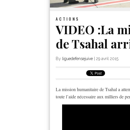
ACTIONS
VIDEO :La mi
de Tsahal arr
By
liguedefensejuive
|
29 avril 2015
La mission humanitaire de Tsahal a atte
toute l’aide nécessaire aux milliers de pe