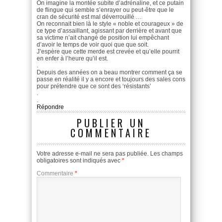
On imagine la montée subite d’adrénaline, et ce putain
de flingue qui semble s’enrayer ou peut-être que le
cran de sécurité est mal déverrouillé …
On reconnait bien là le style « noble et courageux » de
ce type d’assaillant, agissant par derrière et avant que
sa victime n’ait changé de position lui empêchant
d’avoir le temps de voir quoi que que soit.
J’espère que cette merde est crevée et qu’elle pourrit
en enfer à l’heure qu’il est.
.
Depuis des années on a beau montrer comment ça se
passe en réalité il y a encore et toujours des sales cons
pour prétendre que ce sont des ‘résistants’
.
.
Répondre
PUBLIER UN
COMMENTAIRE
Votre adresse e-mail ne sera pas publiée.
Les champs
obligatoires sont indiqués avec
*
Commentaire
*