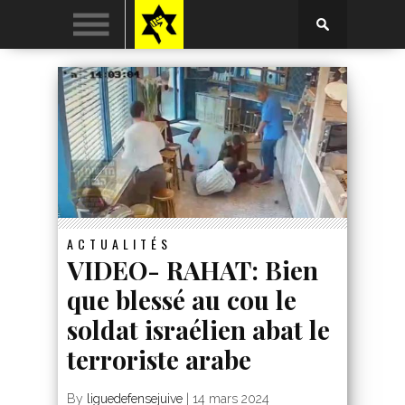
ACTUALITÉS
VIDEO- RAHAT: Bien
que blessé au cou le
soldat israélien abat le
terroriste arabe
By
liguedefensejuive
|
14 mars 2024