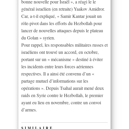
bonne nouvelle pour Israël », a réagi le le
général israélien (en retraite) Yaakov Amidror.
Car, a-t-il expliqué, « Samir Kantar jouait un
rôle-pivot dans les efforts du Hezbollah pour
lancer de nouvelles attaques depuis le plateau
du Golan » syrien.
Pour rappel, les responsables militaires russes et
israéliens ont trouvé un accord, en octobre,
portant sur un « mécanisme » destiné à éviter
les incidents entre leurs forces aériennes
respectives. Il a ainsi été convenu d’un «
partage mutuel d’informations sur les
opérations ». Depuis Tsahal aurait mené deux
raids en Syrie contre le Hezbollah, le premier
ayant eu lieu en novembre, contre un convoi
d’armes.
SIMILAIRE