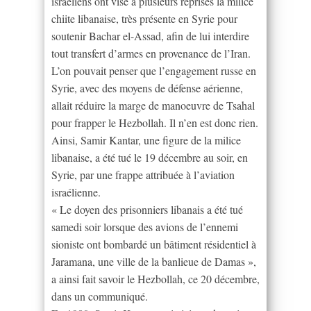
israéliens ont visé à plusieurs reprises la milice
chiite libanaise, très présente en Syrie pour
soutenir Bachar el-Assad, afin de lui interdire
tout transfert d’armes en provenance de l’Iran.
L’on pouvait penser que l’engagement russe en
Syrie, avec des moyens de défense aérienne,
allait réduire la marge de manoeuvre de Tsahal
pour frapper le Hezbollah. Il n’en est donc rien.
Ainsi, Samir Kantar, une figure de la milice
libanaise, a été tué le 19 décembre au soir, en
Syrie, par une frappe attribuée à l’aviation
israélienne.
« Le doyen des prisonniers libanais a été tué
samedi soir lorsque des avions de l’ennemi
sioniste ont bombardé un bâtiment résidentiel à
Jaramana, une ville de la banlieue de Damas »,
a ainsi fait savoir le Hezbollah, ce 20 décembre,
dans un communiqué.