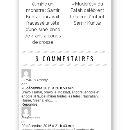
élimine un
«Modérés» du
monstre : Samir
Fatah célèbrent
Kuntar, qui avait
le tueur d’enfant
fracassé la tête
Samir Kuntar
d’une israélienne
de 4 ans à coups
de crosse
6 COMMENTAIRES
LIPSKER Ronny
dit :
20 décembre 2015 à 20 h 53 min
Bravo Tsahal, bravo le Mossad, encore, encore et
encore, il faut éliminer toutes les tétes, Nasrallah,
Hanié, Meshal etc……
Répondre
Peuimporte
dit :
20 décembre 2015 à 21 h 43 min