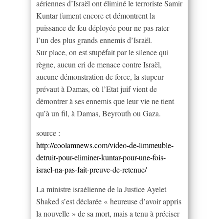
aériennes d’Israël ont éliminé le terroriste Samir
Kuntar fument encore et démontrent la
puissance de feu déployée pour ne pas rater
l’un des plus grands ennemis d’Israël.
Sur place, on est stupéfait par le silence qui
règne, aucun cri de menace contre Israël,
aucune démonstration de force, la stupeur
prévaut à Damas, où l’Etat juif vient de
démontrer à ses ennemis que leur vie ne tient
qu’à un fil, à Damas, Beyrouth ou Gaza.
source :
http://coolamnews.com/video-de-limmeuble-
detruit-pour-eliminer-kuntar-pour-une-fois-
israel-na-pas-fait-preuve-de-retenue/
La ministre israélienne de la Justice Ayelet
Shaked s’est déclarée « heureuse d’avoir appris
la nouvelle » de sa mort, mais a tenu à préciser