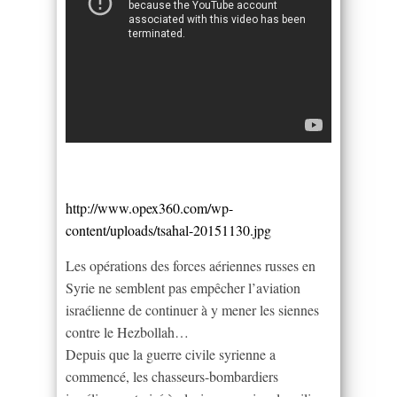
http://www.opex360.com/wp-
content/uploads/tsahal-20151130.jpg
Les opérations des forces aériennes russes en
Syrie ne semblent pas empêcher l’aviation
israélienne de continuer à y mener les siennes
contre le Hezbollah…
Depuis que la guerre civile syrienne a
commencé, les chasseurs-bombardiers