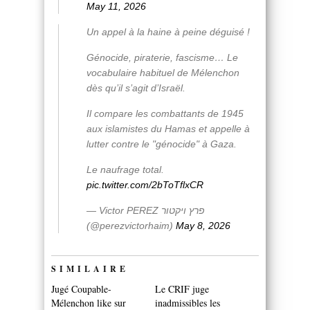
May 11, 2026
Un appel à la haine à peine déguisé !
Génocide, piraterie, fascisme… Le
vocabulaire habituel de Mélenchon
dès qu’il s’agit d’Israël.
Il compare les combattants de 1945
aux islamistes du Hamas et appelle à
lutter contre le "génocide" à Gaza.
Le naufrage total.
pic.twitter.com/2bToTflxCR
— Victor PEREZ פרץ ויקטור
(@perezvictorhaim)
May 8, 2026
SIMILAIRE
Jugé Coupable-
Le CRIF juge
Mélenchon like sur
inadmissibles les