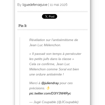
By
liguedefensejuive
|
11 mai 2026
Pin It
Révélation sur l’antisémitisme de
Jean Luc Mélenchon.
« Il passait son temps à persécuter
les petits juifs dans la classe »
Cela ce confirme, Jean Luc
Mélenchon comme Soral est bien
une ordure antisémite !
Merci à
@juliendray
pour ces
précisions.
pic.twitter.com/D3IY3W4Ryc
— Jugé Coupable (@JCoupable)