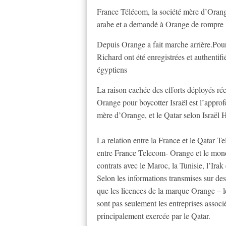
France Télécom, la société mère d’Orang
arabe et a demandé à Orange de rompre le
Depuis Orange a fait marche arrière.Pourt
Richard ont été enregistrées et authentifi
égyptiens
La raison cachée des efforts déployés r
Orange pour boycotter Israël est l’appro
mère d’Orange, et le Qatar selon Israël
La relation entre la France et le Qatar T
entre France Telecom- Orange et le monde
contrats avec le Maroc, la Tunisie, l’Irak 
Selon les informations transmises sur des 
que les licences de la marque Orange – 
sont pas seulement les entreprises associé
principalement exercée par le Qatar.