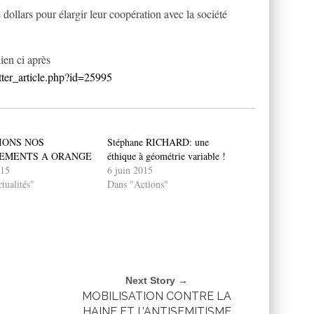
 dollars pour élargir leur coopération avec la société
lien ci après
tter_article.php?id=25995
IONS NOS
Stéphane RICHARD: une
EMENTS A ORANGE
éthique à géométrie variable !
015
6 juin 2015
tualités"
Dans "Actions"
Next Story →
MOBILISATION CONTRE LA
HAINE ET L’ANTISEMITISME