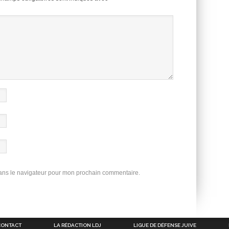
dans le navigateur pour mon prochain commentaire.
CONTACT
LA RÉDACTION LDJ
LIGUE DE DÉFENSE JUIVE