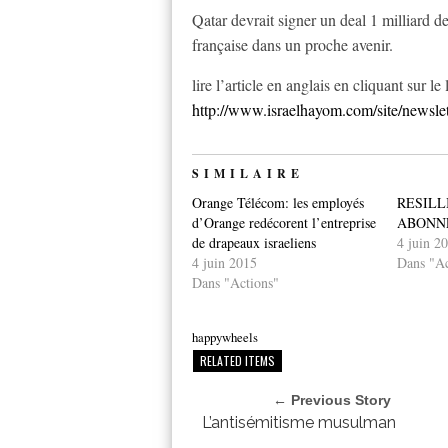
Qatar devrait signer un deal 1 milliard de
française dans un proche avenir.
lire l’article en anglais en cliquant sur le 
http://www.israelhayom.com/site/newsle
SIMILAIRE
Orange Télécom: les employés
RESILL
d’Orange redécorent l’entreprise
ABONN
de drapeaux israeliens
4 juin 2
4 juin 2015
Dans "Ac
Dans "Actions"
happywheels
RELATED ITEMS
← Previous Story
L’antisémitisme musulman