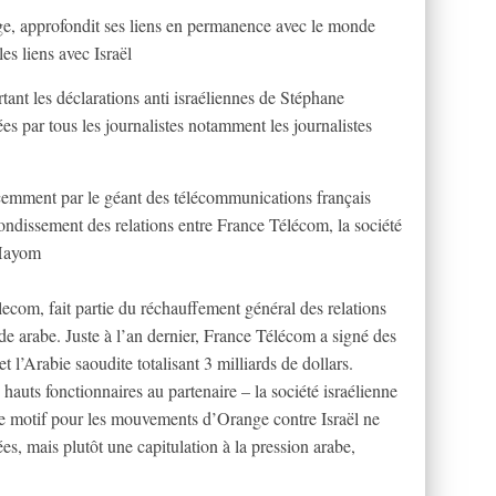
e, approfondit ses liens en permanence avec le monde
s liens avec Israël
ant les déclarations anti israéliennes de Stéphane
ées par tous les journalistes notamment les journalistes
écemment par le géant des télécommunications français
fondissement des relations entre France Télécom, la société
 Hayom
elecom, fait partie du réchauffement général des relations
 arabe. Juste à l’an dernier, France Télécom a signé des
et l’Arabie saoudite totalisant 3 milliards de dollars.
hauts fonctionnaires au partenaire – la société israélienne
le motif pour les mouvements d’Orange contre Israël ne
es, mais plutôt une capitulation à la pression arabe,