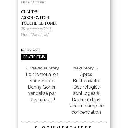
Dans "Actions"
CLAUDE
ASKOLOVITCH
TOUCHE LE FOND.
29 septembre 2018
Dans "Actualités"
happywheels
RELATED ITEMS
← Previous Story
Next Story →
Le Mémorial en
Après
souvenir de
Buchenwald
Danny Gonen
:Des réfugiés
vandalisé par
sont logés à
des arabes !
Dachau, dans
l’ancien camp de
concentration