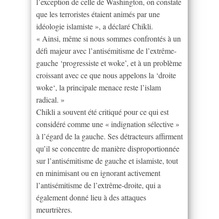
l’exception de celle de Washington, on constate
que les terroristes étaient animés par une
idéologie islamiste », a déclaré Chikli.
« Ainsi, même si nous sommes confrontés à un
défi majeur avec l’antisémitisme de l’extrême-
gauche ‘progressiste et woke’, et à un problème
croissant avec ce que nous appelons la ‘droite
woke‘, la principale menace reste l’islam
radical. »
Chikli a souvent été critiqué pour ce qui est
considéré comme une « indignation sélective »
à l’égard de la gauche. Ses détracteurs affirment
qu’il se concentre de manière disproportionnée
sur l’antisémitisme de gauche et islamiste, tout
en minimisant ou en ignorant activement
l’antisémitisme de l’extrême-droite, qui a
également donné lieu à des attaques
meurtrières.