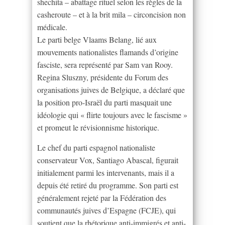
shechita – abattage rituel selon les règles de la
casheroute – et à la brit mila – circoncision non
médicale.
Le parti belge Vlaams Belang, lié aux
mouvements nationalistes flamands d’origine
fasciste, sera représenté par Sam van Rooy.
Regina Sluszny, présidente du Forum des
organisations juives de Belgique, a déclaré que
la position pro-Israël du parti masquait une
idéologie qui « flirte toujours avec le fascisme »
et promeut le révisionnisme historique.
Le chef du parti espagnol nationaliste
conservateur Vox, Santiago Abascal, figurait
initialement parmi les intervenants, mais il a
depuis été retiré du programme. Son parti est
généralement rejeté par la Fédération des
communautés juives d’Espagne (FCJE), qui
soutient que la rhétorique anti-immigrés et anti-