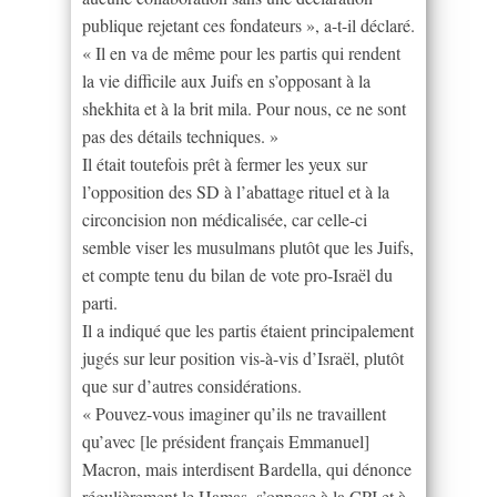
publique rejetant ces fondateurs », a-t-il déclaré.
« Il en va de même pour les partis qui rendent
la vie difficile aux Juifs en s’opposant à la
shekhita et à la brit mila. Pour nous, ce ne sont
pas des détails techniques. »
Il était toutefois prêt à fermer les yeux sur
l’opposition des SD à l’abattage rituel et à la
circoncision non médicalisée, car celle-ci
semble viser les musulmans plutôt que les Juifs,
et compte tenu du bilan de vote pro-Israël du
parti.
Il a indiqué que les partis étaient principalement
jugés sur leur position vis-à-vis d’Israël, plutôt
que sur d’autres considérations.
« Pouvez-vous imaginer qu’ils ne travaillent
qu’avec [le président français Emmanuel]
Macron, mais interdisent Bardella, qui dénonce
régulièrement le Hamas, s’oppose à la CPI et à