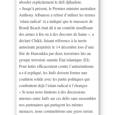
aborder explicitement le défi djihadiste.
« Jusqu’à présent, le Premier ministre australien
Anthony Albanese a refusé d’utiliser les termes
‘islam radical’ et a indiqué que le massacre de
Bondi Beach était dû à un contrôle insuffisant
des armes à feu ou à des discours de haine », a
déclaré Chikli, faisant référence à la tuerie
antisémite perpétrée le 14 décembre lors d’une
fête de Hanoukka par deux terroristes liés au
groupe terroriste sunnite État islamique (EI).
Pour lutter efficacement contre l’antisémitisme,
a-t-il expliqué, les Juifs doivent former une
coalition solide avec les partis politiques qui
combattent déjà l’islam radical à l’étranger.
« Si nous nous limitons à des discussions
internes entre Juifs sur ces défis sans rassembler
nos partenaires qui partagent les mêmes
menaces, nous commettrions une grave erreur.