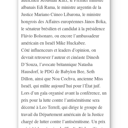
albanais Edi Rama, le ministre argentin de la
Justice Mariano Cúneo Libarona, le ministre
hongrois des Affaires européennes János Bóka,
le sénateur brésilien et candidat à la présidence
Flávio Bolsonaro, ou encore l’ambassadeur
américain en Israël Mike Huckabee.
Côté influenceurs et leaders d’opinion, on
devrait retrouver l’auteur et cinéaste Dinesh
D’Souza, l’avocate britannique Natasha
Hausdorf, le PDG de Babylon Bee, Seth
Dillon, ainsi que Noa Cochva, ancienne Miss
Israël, qui milite aujourd’hui pour l’État juif.
Lors d’un gala organisé avant la conférence, un
prix pour la lutte contre l’antisémitisme sera
décerné à Leo Terrell, qui dirige le groupe de
travail du Département américain de la Justice
chargé de lutter contre l’antisémitisme. Un prix