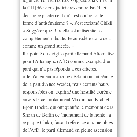
la CIJ [décisions judiciaires contre Israël] et
déclare explicitement qu’il est contre toute
forme d’antisémitisme ? », s’est exclamé Chikli.
« Suggérer que Bardella est antisémite est
complètement ridicule. Je considère donc cela
comme un grand succès. »
Il a pointé du doigt le parti allemand Alternative
pour l’Allemagne (AfD) comme exemple d’un
parti qui n’a pas répondu à ces critères.
« Je n’ai entendu aucune déclaration antisémite
de la part d’Alice Weidel, mais certains hauts
responsables ont exprimé une hostilité extrême
envers Israël, notamment Maximilian Krah et
Björn Höcke, qui ont qualifié le mémorial de la
Shoah de Berlin de ‘monument de la honte’, a
expliqué Chikli, faisant référence aux membres
de l’AfD, le parti allemand en pleine ascension.