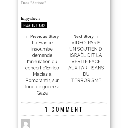
Dans "Actions"
happywheels
RELATED ITEMS
← Previous Story
Next Story →
La France
VIDEO-PARIS
insoumise
UN SOUTIEN D’
demande
ISRAËL DIT LA
l’annulation du
VÉRITÉ FACE
concert d’Enrico
AUX PARTISANS
Macias à
DU
Romorantin, sur
TERRORISME
fond de guerre à
Gaza
1 COMMENT