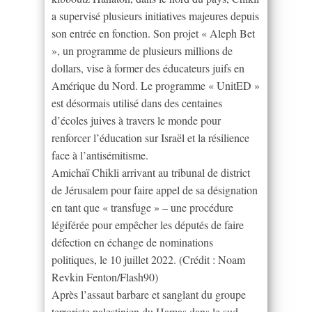
a supervisé plusieurs initiatives majeures depuis
son entrée en fonction. Son projet « Aleph Bet
», un programme de plusieurs millions de
dollars, vise à former des éducateurs juifs en
Amérique du Nord. Le programme « UnitED »
est désormais utilisé dans des centaines
d’écoles juives à travers le monde pour
renforcer l’éducation sur Israël et la résilience
face à l’antisémitisme.
Amichaï Chikli arrivant au tribunal de district
de Jérusalem pour faire appel de sa désignation
en tant que « transfuge » – une procédure
légiférée pour empêcher les députés de faire
défection en échange de nominations
politiques, le 10 juillet 2022. (Crédit : Noam
Revkin Fenton/Flash90)
Après l’assaut barbare et sanglant du groupe
terroriste palestinien du Hamas dans le sud