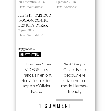
30 novembre 2014
1 janvier 2018
Dans "Actualités"
Dans "Actions"
Juin 1941 –FARHOUD
:POGROM CONTRE
LES JUIFS D’IRAK
2 juin 2017
Dans "Actualités"
happywheels
RELATED ITEMS
← Previous Story
Next Story →
VIDEOS-Les
Olivier Faure
Français n’en ont
découvre le
rien à foutre des
judaïsme… en
appels d’Olivier
mode Hamas-
Faure.
friendly
1 COMMENT