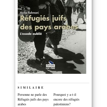
SIMILAIRE
Personne ne parle des
Pourquoi y a-t-il
Réfugiés juifs des pays
encore des réfugiés
arabes
palestiniens?