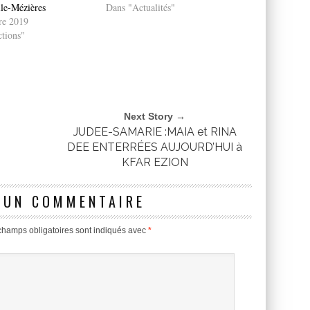
lle-Mézières
Dans "Actualités"
re 2019
tions"
Next Story →
JUDEE-SAMARIE :MAIA et RINA
DEE ENTERRÉES AUJOURD’HUI à
KFAR EZION
 UN COMMENTAIRE
champs obligatoires sont indiqués avec
*