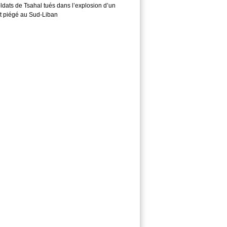
ldats de Tsahal tués dans l’explosion d’un
t piégé au Sud-Liban