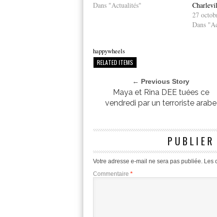
Dans "Actualités"
Charlevi
27 octob
Dans "Ac
happywheels
RELATED ITEMS
← Previous Story
Maya et Rina DEE tuées ce
vendredi par un terroriste arabe
PUBLIER
Votre adresse e-mail ne sera pas publiée.
Les 
Commentaire
*