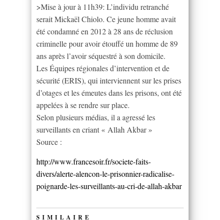
>Mise à jour à 11h39: L’individu retranché
serait Mickaël Chiolo. Ce jeune homme avait
été condamné en 2012 à 28 ans de réclusion
criminelle pour avoir étouffé un homme de 89
ans après l’avoir séquestré à son domicile.
Les Équipes régionales d’intervention et de
sécurité (ERIS), qui interviennent sur les prises
d’otages et les émeutes dans les prisons, ont été
appelées à se rendre sur place.
Selon plusieurs médias, il a agressé les
surveillants en criant « Allah Akbar »
Source :
http://www.francesoir.fr/societe-faits-
divers/alerte-alencon-le-prisonnier-radicalise-
poignarde-les-surveillants-au-cri-de-allah-akbar
SIMILAIRE