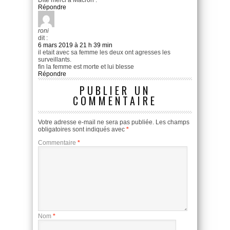
Dite merci à Macron .
Répondre
roni
dit :
6 mars 2019 à 21 h 39 min
il etait avec sa femme les deux ont agresses les
surveillants.
fin la femme est morte et lui blesse
Répondre
PUBLIER UN
COMMENTAIRE
Votre adresse e-mail ne sera pas publiée.
Les champs
obligatoires sont indiqués avec
*
Commentaire
*
Nom
*