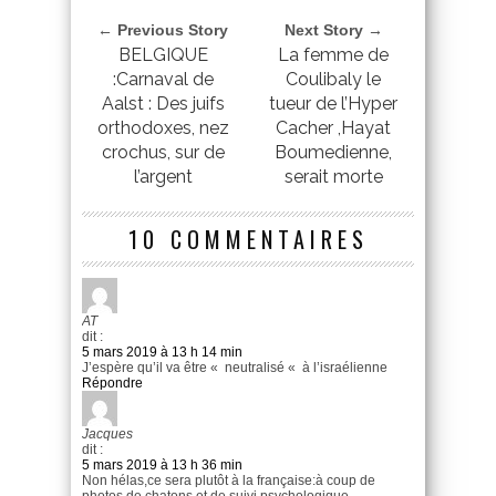
← Previous Story
Next Story →
BELGIQUE
La femme de
:Carnaval de
Coulibaly le
Aalst : Des juifs
tueur de l’Hyper
orthodoxes, nez
Cacher ,Hayat
crochus, sur de
Boumedienne,
l’argent
serait morte
10 COMMENTAIRES
AT
dit :
5 mars 2019 à 13 h 14 min
J’espère qu’il va être « neutralisé « à l’israélienne
Répondre
Jacques
dit :
5 mars 2019 à 13 h 36 min
Non hélas,ce sera plutôt à la française:à coup de