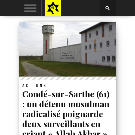
ACTIONS
Condé-sur-Sarthe (61)
: un détenu musulman
radicalisé poignarde
deux surveillants en
criant « Allah Akbar »