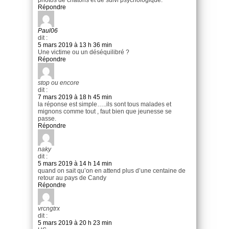
photos de chatons et de suivi psychologique.
Répondre
Paul06
dit :
5 mars 2019 à 13 h 36 min
Une victime ou un déséquilibré ?
Répondre
stop ou encore
dit :
7 mars 2019 à 18 h 45 min
la réponse est simple…..ils sont tous malades et
mignons comme tout , faut bien que jeunesse se
passe.
Répondre
naky
dit :
5 mars 2019 à 14 h 14 min
quand on sait qu’on en attend plus d’une centaine de
retour au pays de Candy
Répondre
vrcngtrx
dit :
5 mars 2019 à 20 h 23 min