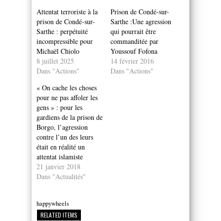
Attentat terroriste à la
Prison de Condé-sur-
prison de Condé-sur-
Sarthe :Une agression
Sarthe : perpétuité
qui pourrait être
incompressible pour
commanditée par
Michaël Chiolo
Youssouf Fofona
8 juillet 2025
14 février 2016
Dans "Actions"
Dans "Actions"
« On cache les choses
pour ne pas affoler les
gens » : pour les
gardiens de la prison de
Borgo, l’agression
contre l’un des leurs
était en réalité un
attentat islamiste
21 janvier 2018
Dans "Actualités"
happywheels
RELATED ITEMS