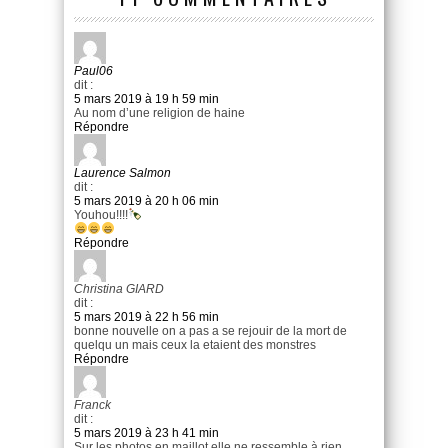
Paul06
dit :
5 mars 2019 à 19 h 59 min
Au nom d’une religion de haine
Répondre
Laurence Salmon
dit :
5 mars 2019 à 20 h 06 min
Youhou!!!!
Répondre
Christina GIARD
dit :
5 mars 2019 à 22 h 56 min
bonne nouvelle on a pas a se rejouir de la mort de
quelqu un mais ceux la etaient des monstres
Répondre
Franck
dit :
5 mars 2019 à 23 h 41 min
Sur les photos en maillot elle ne ressemble à rien