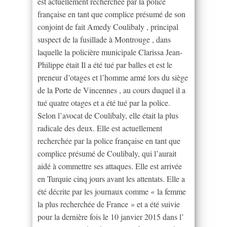
est actuellement recherchée par la police
française en tant que complice présumé de son
conjoint de fait Amedy Coulibaly , principal
suspect de la fusillade à Montrouge , dans
laquelle la policière municipale Clarissa Jean-
Philippe était Il a été tué par balles et est le
preneur d’otages et l’homme armé lors du siège
de la Porte de Vincennes , au cours duquel il a
tué quatre otages et a été tué par la police.
Selon l’avocat de Coulibaly, elle était la plus
radicale des deux. Elle est actuellement
recherchée par la police française en tant que
complice présumé de Coulibaly, qui l’aurait
aidé à commettre ses attaques. Elle est arrivée
en Turquie cinq jours avant les attentats. Elle a
été décrite par les journaux comme « la femme
la plus recherchée de France » et a été suivie
pour la dernière fois le 10 janvier 2015 dans l’