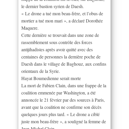
le dernier bastion syrien de Daesh.
« Le drone a tué mon beau-frère, et l’obus de
mortier a tué mon mari », a déclaré Dorothée
Maquere.
Cette dernière se trouvait dans une zone de
rassemblement sous contrôle des forces
antijihadistes après avoir quitté avec des
centaines de personnes la dernière poche de
Daesh dans le village de Baghouz, aux confins
orientaux de la Syrie.
Hayat Boumedienne serait morte
La mort de Fabien Clain, dans une frappe de la
coalition emmenée par Washington, a été
annoncée le 21 février par des sources à Paris,
avant que la coalition ne confirme son décès
quelques jours plus tard. « Le drone a ciblé
juste mon beau-frère », a souligné la femme de
Jean-Michel Clain.