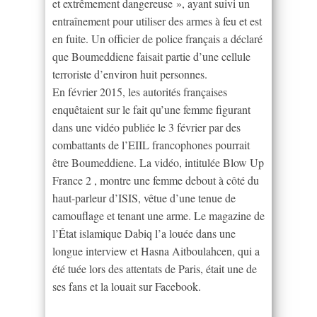
et extrêmement dangereuse », ayant suivi un
entraînement pour utiliser des armes à feu et est
en fuite. Un officier de police français a déclaré
que Boumeddiene faisait partie d’une cellule
terroriste d’environ huit personnes.
En février 2015, les autorités françaises
enquêtaient sur le fait qu’une femme figurant
dans une vidéo publiée le 3 février par des
combattants de l’EIIL francophones pourrait
être Boumeddiene. La vidéo, intitulée Blow Up
France 2 , montre une femme debout à côté du
haut-parleur d’ISIS, vêtue d’une tenue de
camouflage et tenant une arme. Le magazine de
l’État islamique Dabiq l’a louée dans une
longue interview et Hasna Aitboulahcen, qui a
été tuée lors des attentats de Paris, était une de
ses fans et la louait sur Facebook.