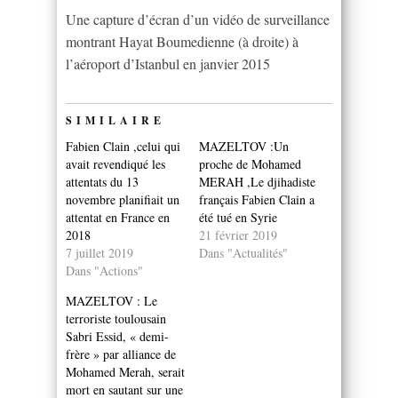
Une capture d’écran d’un vidéo de surveillance
montrant Hayat Boumedienne (à droite) à
l’aéroport d’Istanbul en janvier 2015
SIMILAIRE
Fabien Clain ,celui qui
MAZELTOV :Un
avait revendiqué les
proche de Mohamed
attentats du 13
MERAH ,Le djihadiste
novembre planifiait un
français Fabien Clain a
attentat en France en
été tué en Syrie
2018
21 février 2019
7 juillet 2019
Dans "Actualités"
Dans "Actions"
MAZELTOV : Le
terroriste toulousain
Sabri Essid, « demi-
frère » par alliance de
Mohamed Merah, serait
mort en sautant sur une