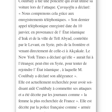
Coulibaly a tué une policière qui avait utilisé sa
voiture lors de l’attaque. Çavuşoğlu a déclaré:
« Nous comprenons cela grâce aux
enregistrements téléphoniques. » Son dernier
appel téléphonique enregistré date du 10
janvier, en provenance de l’ État islamique
d’Irak et de la ville de Tell Abyad, contrôlée
par le Levant, en Syrie, près de la frontière et
venant directement de celle-ci à Akçakale. Le
New York Times a déclaré qu’elle « aurait fui à
l’étranger, peut-être en Syrie, pour tenter de
rejoindre l’ État islamique , à laquelle M.
Coulibaly a déclaré son allégeance ».
Elle est actuellement recherchée pour avoir soi-
disant aidé Coulibaly à commettre ses attaques
et a été décrite par les journaux comme « la
femme la plus recherchée de France ». Elle est
décrite par la police française comme « armée