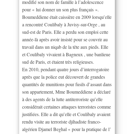
modifié son nom de famille à l’adolescence
pour « lui donner un son plus français ».
Boumeddiene était caissière en 2009 lorsqu’elle
a rencontré Coulibaly à Juvisy-sur-Orge , au
sud-est de Paris. Elle a perdu son emploi cette
année-là après avoir insisté pour se couvrir au
travail dans un niqab de la tête aux pieds. Elle
et Coulibaly vivaient à Bagneux , une banlieue
sud de Paris, et étaient très religieuses.
En 2010, pendant quatre jours d’interrogatoire
après que la police eut découvert de grandes
quantités de munitions pour fusils d’assaut dans
son appartement, Mme Boumeddiene a déclaré
à des agents de la lutte antiterroriste qu’elle
considérait certaines attaques terroristes comme
justifiées. Elle a dit qu’elle et Coulibaly avaient
rendu visite au terroriste djihadiste franco-
algérien Djamel Beghal « pour la pratique de l’