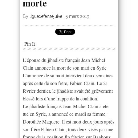
morte
By
liguedefensejuive
|
5 mars 2019
Pin It
L’épouse du jihadiste français Jean-Michel
Clain annonce la mort de son mari en Syrie
L’annonce de sa mort intervient deux semaines
après celle de son frère, Fabien Clain. Le 21
février dernier, le jihadiste avait été grièvement
blessé lors d’une frappe de la coalition.
Le jihadiste français Jean-Michel Clain a été
tué en Syrie, a annoncé ce mardi sa femme,
Dorothée Maquere. Il est mort deux jours après
son frère Fabien Clain, tous deux visés par une
frappe de la coalition fin février, sur Baghouz,