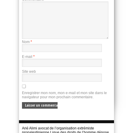
Nom
*
E-mail
*
Site web
Enregistrer mon nom, mon e-mail et mon site dans le
navigateur pour mon prochain commentaire.
Arié Alimi avocat de l’organisation extrémiste
propalestinienne Ligue des droits de l’homme dépose