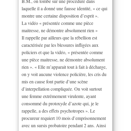
B.M., on tombe sur une procédure dans
laquelle il a donné une fausse identité, « ce qui
montre une certaine disposition d’esprit ».
La vidéo « présentée comme une pièce
maitresse, ne démontre absolument rien »
Il rappelle par ailleurs que la rébellion est
caractérisée par les blessures infligées aux
policiers et que la vidéo, « présentée comme
une pièce maitresse, ne démontre absolument
rien ». « Elle m’apparait tout à fait à décharge,
on y voit aucune violence policière, les cris du
mis en cause font partie d’une scène
d’interpellation compliquée. On voit surtout
une femme extrêmement virulente, ayant
consommé du protoxyde d’azote qui, je le
rappelle, a des effets psychotropes ». Le
procureur requiert 10 mois d’emprisonnement
avec un sursis probatoire pendant 2 ans. Ainsi