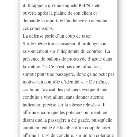
il. Il rappelle qu’une enquête IGPN a été
ouverte après la plainte de son client et
demande le report de l’audience en attendant
ces conclusions.
La défense parle d’un coup de taser
Sur le même ton accusateur, il prolonge son
raisonnement sur l’illégitimité du contrôle. La
présence de ballons de protoxyde d’azote dans
la voiture ? « Ce n’est pas une infraction,
surtout pour une passagère, donc ça ne peut pas
motiver un contrôle d’identité ». « De même,
continue l’avocat, les policiers évoquent une
conduite à vive allure, sans donner aucune
indication précise sur la vitesse relevée ». Il
affirme encore que les policiers ont menti en
disant que la passagère a été gazée, puisqu’elle
aurait en réalité été la cible d’un coup de taser,
affirme-t-il. Et de conclure, sur un ton colérique