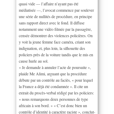
quasi vide — l’affaire n’ayant pas été
médiatisée —, l’avocat commence par soulever
une série de nullités de procédure, en principe
sans rapport direct avec le fond. Il diffuse
notamment une vidéo filmée par la passagère,
censée démontrer des violences policières. On
y voit la jeune femme face caméra, criant son
indignation, et, plus loin, la silhouette des
policiers près de la voiture tandis que le mis en
cause hurle au sol.
« Je demande à annuler l’acte de poursuite »,
plaide Me Alimi, arguant que la procédure
débute par un contrôle au faciès, « pour lequel
la France a déjà été condamnée ». Il cite un
extrait du procès-verbal rédigé par les policiers:
« nous remarquons deux personnes de type
africain à son bord. » « C’est donc bien un
contrôle d’identité à caractère raciste », conclut-