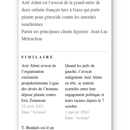
Arié Alimi est l’avocat de la grand-mère de
deux enfants français tués à Gaza qui porte
plainte pour génocide contre les autorités
israéliennes
Parmi ses principaux clients figurent : Jean-Luc
Mélenchon
SIMILAIRE
Arié Alimi avocat de
Quand les juifs de
l’organisation
gauche, l’avocat
extrémiste
indigéniste Arié Alimi
propalestinienne Ligue
en tête, se sentent
des droits de l’homme
écartelés entre leur
dépose plainte contre
engagement politique et
Eric Zemmour
leurs racines depuis le 7
25 avril 2023
octobre
Dans "Actions"
1 janvier 2024
Dans "Actions"
T. Bouhafs est-il un