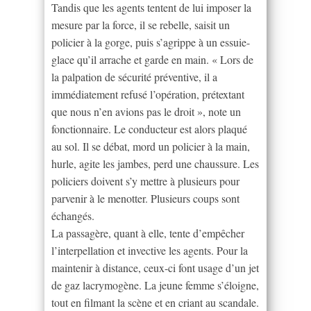
Tandis que les agents tentent de lui imposer la
mesure par la force, il se rebelle, saisit un
policier à la gorge, puis s’agrippe à un essuie-
glace qu’il arrache et garde en main. « Lors de
la palpation de sécurité préventive, il a
immédiatement refusé l’opération, prétextant
que nous n’en avions pas le droit », note un
fonctionnaire. Le conducteur est alors plaqué
au sol. Il se débat, mord un policier à la main,
hurle, agite les jambes, perd une chaussure. Les
policiers doivent s’y mettre à plusieurs pour
parvenir à le menotter. Plusieurs coups sont
échangés.
La passagère, quant à elle, tente d’empêcher
l’interpellation et invective les agents. Pour la
maintenir à distance, ceux-ci font usage d’un jet
de gaz lacrymogène. La jeune femme s’éloigne,
tout en filmant la scène et en criant au scandale.