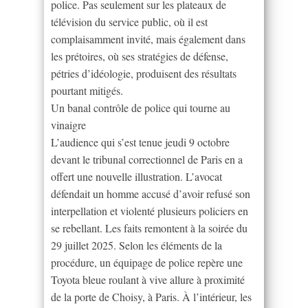
police. Pas seulement sur les plateaux de
télévision du service public, où il est
complaisamment invité, mais également dans
les prétoires, où ses stratégies de défense,
pétries d’idéologie, produisent des résultats
pourtant mitigés.
Un banal contrôle de police qui tourne au
vinaigre
L’audience qui s’est tenue jeudi 9 octobre
devant le tribunal correctionnel de Paris en a
offert une nouvelle illustration. L’avocat
défendait un homme accusé d’avoir refusé son
interpellation et violenté plusieurs policiers en
se rebellant. Les faits remontent à la soirée du
29 juillet 2025. Selon les éléments de la
procédure, un équipage de police repère une
Toyota bleue roulant à vive allure à proximité
de la porte de Choisy, à Paris. À l’intérieur, les