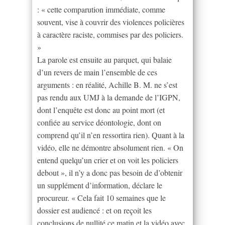
: « cette comparution immédiate, comme
souvent, vise à couvrir des violences policières
à caractère raciste, commises par des policiers.
»
La parole est ensuite au parquet, qui balaie
d’un revers de main l’ensemble de ces
arguments : en réalité, Achille B. M. ne s’est
pas rendu aux UMJ à la demande de l’IGPN,
dont l’enquête est donc au point mort (et
confiée au service déontologie, dont on
comprend qu’il n’en ressortira rien). Quant à la
vidéo, elle ne démontre absolument rien. « On
entend quelqu’un crier et on voit les policiers
debout », il n’y a donc pas besoin de d’obtenir
un supplément d’information, déclare le
procureur. « Cela fait 10 semaines que le
dossier est audiencé : et on reçoit les
conclusions de nullité ce matin et la vidéo avec