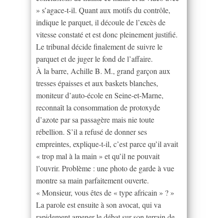
» s’agace-t-il. Quant aux motifs du contrôle,
indique le parquet, il découle de l’excès de
vitesse constaté et est donc pleinement justifié.
Le tribunal décide finalement de suivre le
parquet et de juger le fond de l’affaire.
À la barre, Achille B. M., grand garçon aux
tresses épaisses et aux baskets blanches,
moniteur d’auto-école en Seine-et-Marne,
reconnaît la consommation de protoxyde
d’azote par sa passagère mais nie toute
rébellion. S’il a refusé de donner ses
empreintes, explique-t-il, c’est parce qu’il avait
« trop mal à la main » et qu’il ne pouvait
l’ouvrir. Problème : une photo de garde à vue
montre sa main parfaitement ouverte.
« Monsieur, vous êtes de « type africain » ? »
La parole est ensuite à son avocat, qui va
rapidement amener le débat sur son terrain de