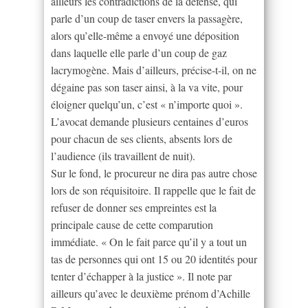
ailleurs les contradictions de la défense, qui
parle d’un coup de taser envers la passagère,
alors qu’elle-même a envoyé une déposition
dans laquelle elle parle d’un coup de gaz
lacrymogène. Mais d’ailleurs, précise-t-il, on ne
dégaine pas son taser ainsi, à la va vite, pour
éloigner quelqu’un, c’est « n’importe quoi ».
L’avocat demande plusieurs centaines d’euros
pour chacun de ses clients, absents lors de
l’audience (ils travaillent de nuit).
Sur le fond, le procureur ne dira pas autre chose
lors de son réquisitoire. Il rappelle que le fait de
refuser de donner ses empreintes est la
principale cause de cette comparution
immédiate. « On le fait parce qu’il y a tout un
tas de personnes qui ont 15 ou 20 identités pour
tenter d’échapper à la justice ». Il note par
ailleurs qu’avec le deuxième prénom d’Achille