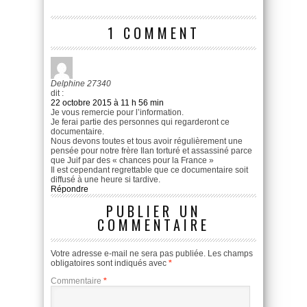
1 COMMENT
Delphine 27340
dit :
22 octobre 2015 à 11 h 56 min
Je vous remercie pour l’information.
Je ferai partie des personnes qui regarderont ce
documentaire.
Nous devons toutes et tous avoir régulièrement une
pensée pour notre frère Ilan torturé et assassiné parce
que Juif par des « chances pour la France »
Il est cependant regrettable que ce documentaire soit
diffusé à une heure si tardive.
Répondre
PUBLIER UN
COMMENTAIRE
Votre adresse e-mail ne sera pas publiée.
Les champs
obligatoires sont indiqués avec
*
Commentaire
*