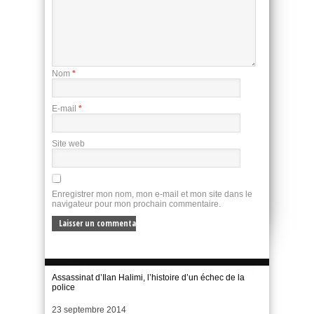
Nom
*
E-mail
*
Site web
Enregistrer mon nom, mon e-mail et mon site dans le
navigateur pour mon prochain commentaire.
Assassinat d’Ilan Halimi, l’histoire d’un échec de la
police
Date
23 septembre 2014