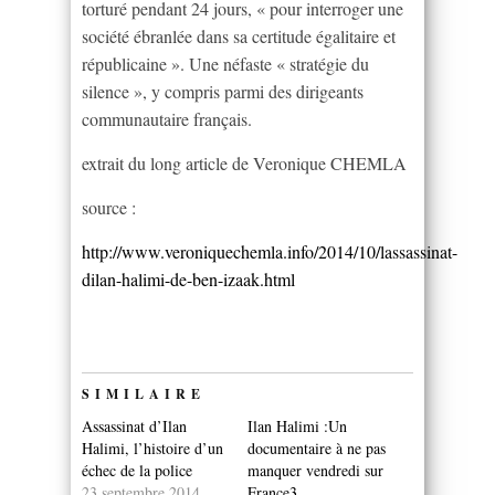
torturé pendant 24 jours, « pour interroger une
société ébranlée dans sa certitude égalitaire et
républicaine ». Une néfaste « stratégie du
silence », y compris parmi des dirigeants
communautaire français.
extrait du long article de Veronique CHEMLA
source :
http://www.veroniquechemla.info/2014/10/lassassinat-
dilan-halimi-de-ben-izaak.html
SIMILAIRE
Assassinat d’Ilan
Ilan Halimi :Un
Halimi, l’histoire d’un
documentaire à ne pas
échec de la police
manquer vendredi sur
23 septembre 2014
France3