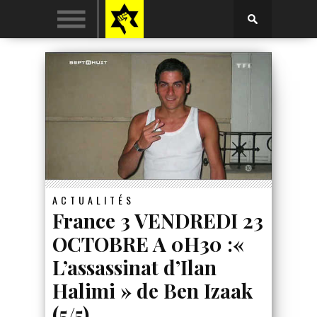
ACTUALITÉS
France 3 VENDREDI 23
OCTOBRE A 0H30 :«
L’assassinat d’Ilan
Halimi » de Ben Izaak
(5/5)