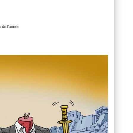
o de l’année