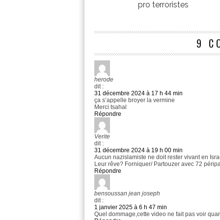
pro terroristes
9 C
herode
dit :
31 décembre 2024 à 17 h 44 min
ça s’appelle broyer la vermine
Merci tsahal
Répondre
Verite
dit :
31 décembre 2024 à 19 h 00 min
Aucun nazislamiste ne doit rester vivant en Isra
Leur rêve? Forniquer/ Partouzer avec 72 péri
Répondre
bensoussan jean joseph
dit :
1 janvier 2025 à 6 h 47 min
Quel dommage,cette video ne fait pas voir qu