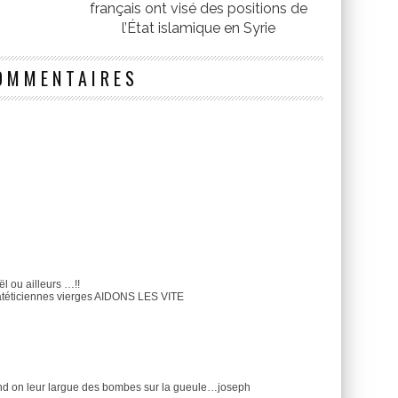
français ont visé des positions de
l’État islamique en Syrie
OMMENTAIRES
ël ou ailleurs …!!
patéticiennes vierges AIDONS LES VITE
and on leur largue des bombes sur la gueule…joseph