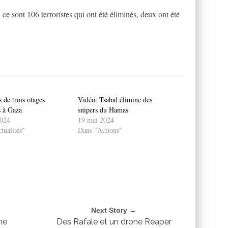
 ce sont 106 terroristes qui ont été éliminés, deux ont été
 de trois otages
Vidéo: Tsahal élimine des
s à Gaza
snipers du Hamas
2024
19 mai 2024
tualités"
Dans "Actions"
Next Story →
me
Des Rafale et un drone Reaper