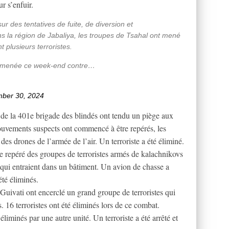
r s’enfuir.
r des tentatives de fuite, de diversion et
s la région de Jabaliya, les troupes de Tsahal ont mené
 plusieurs terroristes.
lle menée ce week-end contre…
ber 30, 2024
 de la 401e brigade des blindés ont tendu un piège aux
ouvements suspects ont commencé à être repérés, les
 des drones de l’armée de l’air. Un terroriste a été éliminé.
te repéré des groupes de terroristes armés de kalachnikovs
es qui entraient dans un bâtiment. Un avion de chasse a
été éliminés.
Guivati ont encerclé un grand groupe de terroristes qui
s. 16 terroristes ont été éliminés lors de ce combat.
 éliminés par une autre unité. Un terroriste a été arrêté et