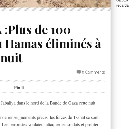
OBSERVA
regarda
:Plus de 100
u Hamas éliminés à
 nuit
9 Comments
Pin It
à Jabaliya dans le nord de la Bande de Gaza cette nuit
se de renseignements précis, les forces de Tsahal se sont
 Les terroristes voulaient attaquer les soldats et profiter