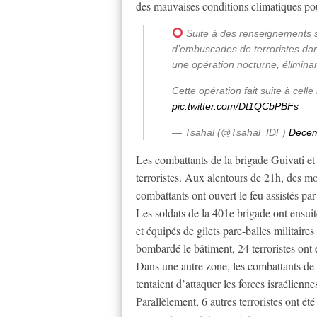
des mauvaises conditions climatiques pou
Suite à des renseignements su
d’embuscades de terroristes dan
une opération nocturne, éliminant
Cette opération fait suite à ce
pic.twitter.com/Dt1QCbPBFs
— Tsahal (@Tsahal_IDF)
Decem
Les combattants de la brigade Guivati et
terroristes. Aux alentours de 21h, des m
combattants ont ouvert le feu assistés par
Les soldats de la 401e brigade ont ensui
et équipés de gilets pare-balles militair
bombardé le bâtiment, 24 terroristes ont 
Dans une autre zone, les combattants de 
tentaient d’attaquer les forces israélienne
Parallèlement, 6 autres terroristes ont été