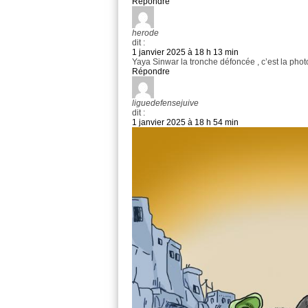
Répondre
herode
dit :
1 janvier 2025 à 18 h 13 min
Yaya Sinwar la tronche défoncée , c’est la phot
Répondre
liguedefensejuive
dit :
1 janvier 2025 à 18 h 54 min