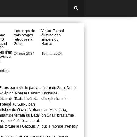
Les corps de
Vidéo: Tsahal
enne
trois otages
élimine des
 40
retrouvés à
snipers du
es et
Gaza
Hamas
100
ors d’un
Date
24 mai 2024
Date
19 mai 2024
cours à
a
embre
Euros par mois le pauvre maire de Saint Denis
o épinglé par le Canard Enchaine
ldats de Tsahal tués dans l’explosion d’un
t piégé au Sud-Liban
aliste » de Gaza : Mohammad Mushtaha,
ant de terrain du Bataillon Shati, bras armé
s, est décédé cette nuit
s torture les Gazouis ? Tout le monde s’en fout