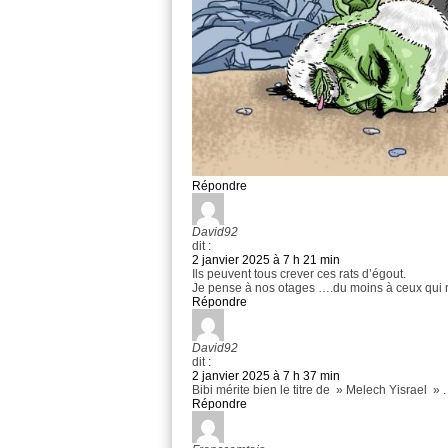
Répondre
David92
dit :
2 janvier 2025 à 7 h 21 min
Ils peuvent tous crever ces rats d’égout.
Je pense à nos otages ….du moins à ceux qui 
Répondre
David92
dit :
2 janvier 2025 à 7 h 37 min
Bibi mérite bien le titre de » Melech Yisrael » .
Répondre