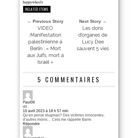
happywheels
RELATED ITEMS
← Previous Story
Next Story →
VIDEO
Les dons
:Manifestation
d’organes de
palestinienne à
Lucy Dee
Berlin : « Mort
sauvent 5 vies
aux Juifs, mort à
Israël »
5 COMMENTAIRES
Paul06
dit :
10 avril 2023 à 18 h 57 min
Qu’en pense klugman? Des victimes innocentes,
d’autres moins… Cela me rappelle Barre.
Répondre
Poissonchat