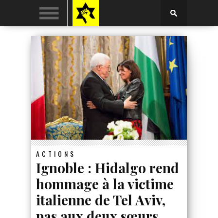
ACTIONS
Ignoble : Hidalgo rend
hommage à la victime
italienne de Tel Aviv,
pas aux deux sœurs