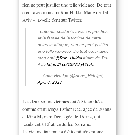
rien ne peut justifier une telle violence. De tout
cœur avec mon ami Ron Huldai Maire de Tel-
Aviv », a-t-elle écrit sur Twitter.
Toute ma solidarité avec les proches
et la famille de la victime de cette
odieuse attaque, rien ne peut justifier
une telle violence. De tout cœur avec
mon ami
@Ron_Huldai
Maire de Tel-
Aviv
https://t.co/O9NUg4YLAs
— Anne Hidalgo (@Anne_Hidalgo)
April 8, 2023
Les deux sœurs victimes ont été identifiées
comme étant Maya Esther Dee, âgée de 20 ans
et Rina Myriam Dee, âgée de 16 ans, qui
résidaient à Efrat, en Judée-Samarie.
La victime italienne a été identifiée comme