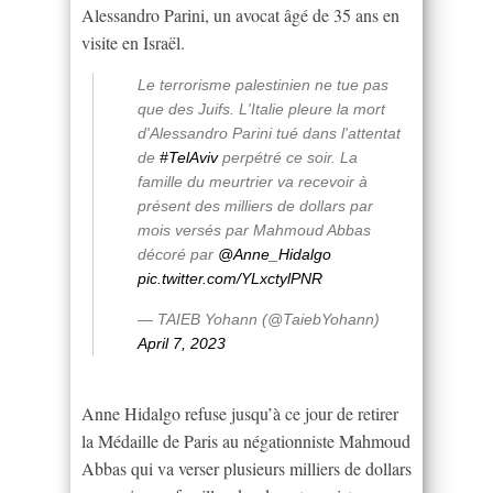
Alessandro Parini, un avocat âgé de 35 ans en
visite en Israël.
Le terrorisme palestinien ne tue pas
que des Juifs. L'Italie pleure la mort
d'Alessandro Parini tué dans l'attentat
de
#TelAviv
perpétré ce soir. La
famille du meurtrier va recevoir à
présent des milliers de dollars par
mois versés par Mahmoud Abbas
décoré par
@Anne_Hidalgo
pic.twitter.com/YLxctylPNR
— TAIEB Yohann (@TaiebYohann)
April 7, 2023
Anne Hidalgo refuse jusqu’à ce jour de retirer
la Médaille de Paris au négationniste Mahmoud
Abbas qui va verser plusieurs milliers de dollars