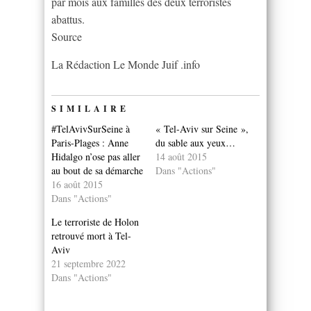
par mois aux familles des deux terroristes
abattus.
Source
La Rédaction Le Monde Juif .info
SIMILAIRE
#TelAvivSurSeine à
« Tel-Aviv sur Seine »,
Paris-Plages : Anne
du sable aux yeux…
Hidalgo n’ose pas aller
14 août 2015
au bout de sa démarche
Dans "Actions"
16 août 2015
Dans "Actions"
Le terroriste de Holon
retrouvé mort à Tel-
Aviv
21 septembre 2022
Dans "Actions"