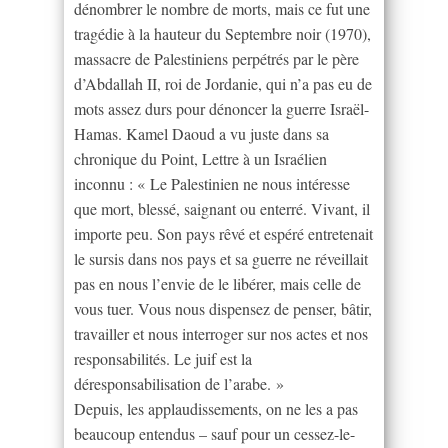
dénombrer le nombre de morts, mais ce fut une
tragédie à la hauteur du Septembre noir (1970),
massacre de Palestiniens perpétrés par le père
d’Abdallah II, roi de Jordanie, qui n’a pas eu de
mots assez durs pour dénoncer la guerre Israël-
Hamas. Kamel Daoud a vu juste dans sa
chronique du Point, Lettre à un Israélien
inconnu : « Le Palestinien ne nous intéresse
que mort, blessé, saignant ou enterré. Vivant, il
importe peu. Son pays rêvé et espéré entretenait
le sursis dans nos pays et sa guerre ne réveillait
pas en nous l’envie de le libérer, mais celle de
vous tuer. Vous nous dispensez de penser, bâtir,
travailler et nous interroger sur nos actes et nos
responsabilités. Le juif est la
déresponsabilisation de l’arabe. »
Depuis, les applaudissements, on ne les a pas
beaucoup entendus – sauf pour un cessez-le-