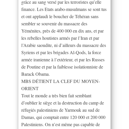
grâce au sang versé par les terroristes qu’elle
finance. Les Etats arabo-musulmans se sont tus
et ont applaudi le boucher de Téhéran sans
sembler se souvenir du massacre des
Yéménites, près de 400 000 en dix ans, et par
les rebelles houtistes armés par l’Iran et par
l’Arabie saoudite, ni d’ailleurs du massacre des
Syriens et par les brigades Al-Qods, la force
armée iranienne à l’extérieur, et par les Russes
de Poutine et par la faiblesse isolationniste de
Barack Obama.
MBS DÉTIENT LA CLEF DU MOYEN-
ORIENT
Tout le monde a très bien fait semblant
d’oublier le siège et la destruction du camp de
réfugiés palestiniens de Yarmouk au sud de
Damas, qui comptait entre 120 000 et 200 000
Palestiniens. On n’est même pas capable de