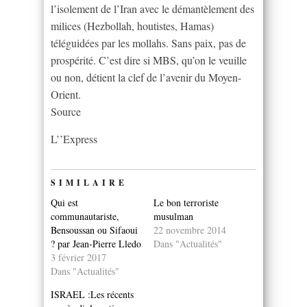
l’isolement de l’Iran avec le démantèlement des
milices (Hezbollah, houtistes, Hamas)
téléguidées par les mollahs. Sans paix, pas de
prospérité. C’est dire si MBS, qu’on le veuille
ou non, détient la clef de l’avenir du Moyen-
Orient.
Source
L’’Express
SIMILAIRE
Qui est
Le bon terroriste
communautariste,
musulman
Bensoussan ou Sifaoui
22 novembre 2014
? par Jean-Pierre Lledo
Dans "Actualités"
3 février 2017
Dans "Actualités"
ISRAEL :Les récents