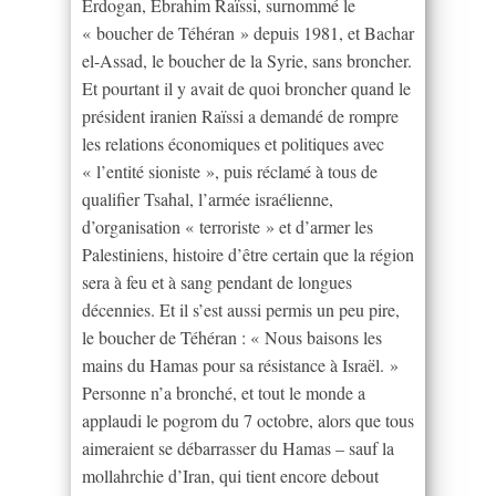
Erdogan, Ebrahim Raïssi, surnommé le
« boucher de Téhéran » depuis 1981, et Bachar
el-Assad, le boucher de la Syrie, sans broncher.
Et pourtant il y avait de quoi broncher quand le
président iranien Raïssi a demandé de rompre
les relations économiques et politiques avec
« l’entité sioniste », puis réclamé à tous de
qualifier Tsahal, l’armée israélienne,
d’organisation « terroriste » et d’armer les
Palestiniens, histoire d’être certain que la région
sera à feu et à sang pendant de longues
décennies. Et il s’est aussi permis un peu pire,
le boucher de Téhéran : « Nous baisons les
mains du Hamas pour sa résistance à Israël. »
Personne n’a bronché, et tout le monde a
applaudi le pogrom du 7 octobre, alors que tous
aimeraient se débarrasser du Hamas – sauf la
mollahrchie d’Iran, qui tient encore debout