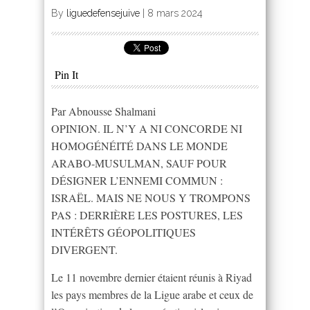
By
liguedefensejuive
|
8 mars 2024
Pin It
Par Abnousse Shalmani
OPINION. IL N’Y A NI CONCORDE NI
HOMOGÉNÉITÉ DANS LE MONDE
ARABO-MUSULMAN, SAUF POUR
DÉSIGNER L’ENNEMI COMMUN :
ISRAËL. MAIS NE NOUS Y TROMPONS
PAS : DERRIÈRE LES POSTURES, LES
INTÉRÊTS GÉOPOLITIQUES
DIVERGENT.
Le 11 novembre dernier étaient réunis à Riyad
les pays membres de la Ligue arabe et ceux de