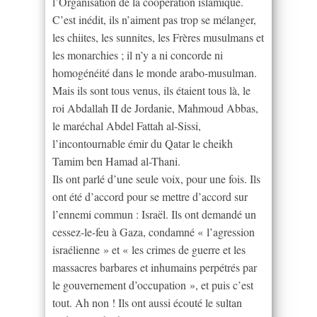
l’Organisation de la coopération islamique.
C’est inédit, ils n’aiment pas trop se mélanger,
les chiites, les sunnites, les Frères musulmans et
les monarchies ; il n’y a ni concorde ni
homogénéité dans le monde arabo-musulman.
Mais ils sont tous venus, ils étaient tous là, le
roi Abdallah II de Jordanie, Mahmoud Abbas,
le maréchal Abdel Fattah al-Sissi,
l’incontournable émir du Qatar le cheikh
Tamim ben Hamad al-Thani.
Ils ont parlé d’une seule voix, pour une fois. Ils
ont été d’accord pour se mettre d’accord sur
l’ennemi commun : Israël. Ils ont demandé un
cessez-le-feu à Gaza, condamné « l’agression
israélienne » et « les crimes de guerre et les
massacres barbares et inhumains perpétrés par
le gouvernement d’occupation », et puis c’est
tout. Ah non ! Ils ont aussi écouté le sultan