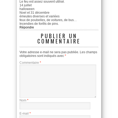
Le feu est assez souvent utilisé.
14 juillet
halloween
Noel et 31 décembre
émeutes diverses et variées
feux de poubelles, de voitures, de bus…
Incendies de forêts de pins.
Répondre
PUBLIER UN
COMMENTAIRE
Votre adresse e-mail ne sera pas publiée.
Les champs
obligatoires sont indiqués avec
*
Commentaire
*
Nom
*
E-mail
*