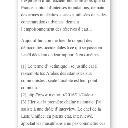
l’explosion d’un réacteur nucléaire alors que la
France subirait d’intenses inondations, demain
des armes nucléaires « sales » utilisées dans des
concentrations urbaines, demain
l’empoisonnement des réserves d’eau…
Aujourd’hui comme hier, le rapport des
démocraties occidentales à ce qui se passe en
Israël décidera de leur rapport à eux-mêmes.
[1] Le terme d’ »ethnique »se justifie car il
rassemble les Arabes des islamistes aux
communistes : seule l’arabité est leur point
commun.
[2] http://www.memri.fr/2016/11/24/le-r…
[3] Hier sur la première chaîne nationale, j’ai
assisté à une drôle d’interview. Le chef de la
Liste Unifiée, en piteux état, interviewé,
appelait les musulmans à ne pas commettre ces