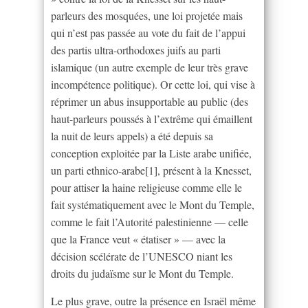
parleurs des mosquées, une loi projetée mais
qui n’est pas passée au vote du fait de l’appui
des partis ultra-orthodoxes juifs au parti
islamique (un autre exemple de leur très grave
incompétence politique). Or cette loi, qui vise à
réprimer un abus insupportable au public (des
haut-parleurs poussés à l’extrême qui émaillent
la nuit de leurs appels) a été depuis sa
conception exploitée par la Liste arabe unifiée,
un parti ethnico-arabe[1], présent à la Knesset,
pour attiser la haine religieuse comme elle le
fait systématiquement avec le Mont du Temple,
comme le fait l’Autorité palestinienne — celle
que la France veut « étatiser » — avec la
décision scélérate de l’UNESCO niant les
droits du judaïsme sur le Mont du Temple.
Le plus grave, outre la présence en Israël même