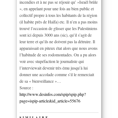
incendies et à ne pas se réjouir qu’ »Israël brûle
», en appelant pour une fois au bien public et
collectif propre à tous les habitants de la région
(il habite près de Haïfa) etc. Il n’en a pas moins
trouvé l’occasion de glisser que les Palestiniens
sont ici depuis 3000 ans (sic), qu’il s’agit de
leur terre et qu’ils ne doivent pas la détruire. Il
apparaissait en piteux état alors que nous avons
l’habitude de ses rodomontades. On a pu alors
voir avec stupéfaction le journaliste qui
l’interviewait devenir très ému jusqu’à lui
donner une accolade comme s’il le remerciait
de sa « bienveillance »…
Source :
http://www.desinfos.com/spip/spip.php?
page=ispip-article&id_article=55676
SIMILAIRE