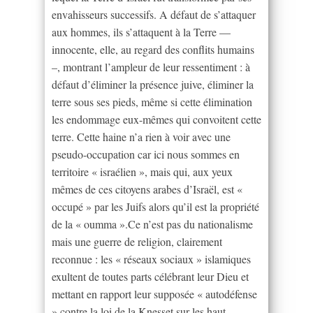
envahisseurs successifs. A défaut de s’attaquer
aux hommes, ils s’attaquent à la Terre —
innocente, elle, au regard des conflits humains
–, montrant l’ampleur de leur ressentiment : à
défaut d’éliminer la présence juive, éliminer la
terre sous ses pieds, même si cette élimination
les endommage eux-mêmes qui convoitent cette
terre. Cette haine n’a rien à voir avec une
pseudo-occupation car ici nous sommes en
territoire « israélien », mais qui, aux yeux
mêmes de ces citoyens arabes d’Israël, est «
occupé » par les Juifs alors qu’il est la propriété
de la « oumma ».Ce n’est pas du nationalisme
mais une guerre de religion, clairement
reconnue : les « réseaux sociaux » islamiques
exultent de toutes parts célébrant leur Dieu et
mettant en rapport leur supposée « autodéfense
» contre la loi de la Knesset sur les haut-