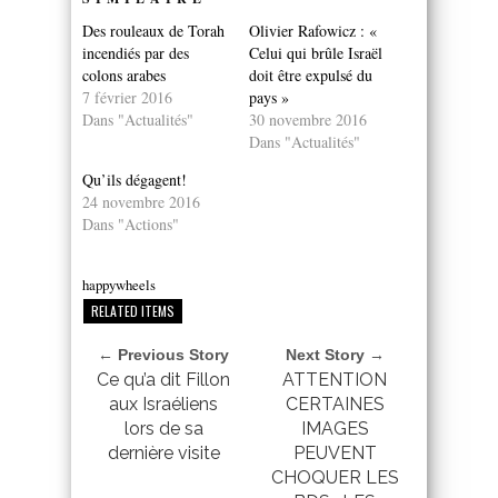
Des rouleaux de Torah
Olivier Rafowicz : «
incendiés par des
Celui qui brûle Israël
colons arabes
doit être expulsé du
7 février 2016
pays »
Dans "Actualités"
30 novembre 2016
Dans "Actualités"
Qu’ils dégagent!
24 novembre 2016
Dans "Actions"
happywheels
RELATED ITEMS
← Previous Story
Next Story →
Ce qu’a dit Fillon
ATTENTION
aux Israéliens
CERTAINES
lors de sa
IMAGES
dernière visite
PEUVENT
CHOQUER LES