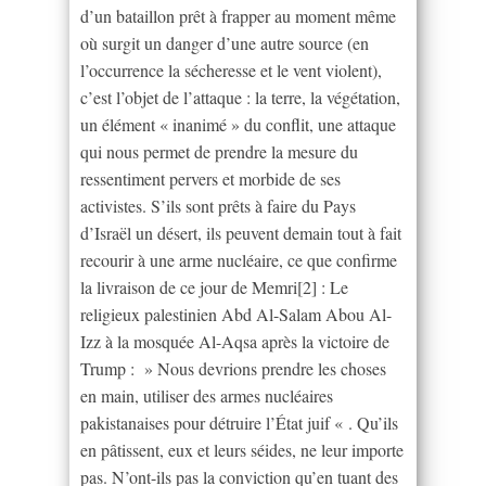
d’un bataillon prêt à frapper au moment même
où surgit un danger d’une autre source (en
l’occurrence la sécheresse et le vent violent),
c’est l’objet de l’attaque : la terre, la végétation,
un élément « inanimé » du conflit, une attaque
qui nous permet de prendre la mesure du
ressentiment pervers et morbide de ses
activistes. S’ils sont prêts à faire du Pays
d’Israël un désert, ils peuvent demain tout à fait
recourir à une arme nucléaire, ce que confirme
la livraison de ce jour de Memri[2] : Le
religieux palestinien Abd Al-Salam Abou Al-
Izz à la mosquée Al-Aqsa après la victoire de
Trump : » Nous devrions prendre les choses
en main, utiliser des armes nucléaires
pakistanaises pour détruire l’État juif « . Qu’ils
en pâtissent, eux et leurs séides, ne leur importe
pas. N’ont-ils pas la conviction qu’en tuant des