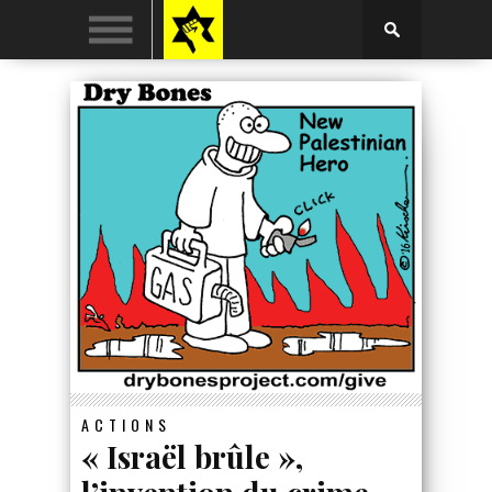
ACTIONS
« Israël brûle »,