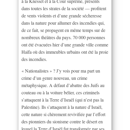
à la Knesset et à la Cour suprême, présents
dans toutes les strates de la société — profitent
de vents violents et d’une grande sécheresse
dans la nature pour allumer des incendies qui,
de ce fait, se propagent en même temps sur de
nombreux théâtres du pays. 70 000 personnes
ont été évacuées hier d’une grande ville comme
Haïfa où des immeubles urbains ont été la proie
des incendies.
« Nationalistes » ? J’y vois pour ma part un
crime d’un genre nouveau, un crime
métaphysique. A défaut d’abattre des Juifs au
couteau ou à la voiture bélier, ces criminels
s’attaquent à la Terre d’Israël (qui n’est pas la
Palestine). Ils s’attaquent à la nature d’Israël,
cette nature si chèrement revivifiée par l’effort
des pionniers du sionisme contre le désert en
lequel la Terre d’Israël fut transformée par ses