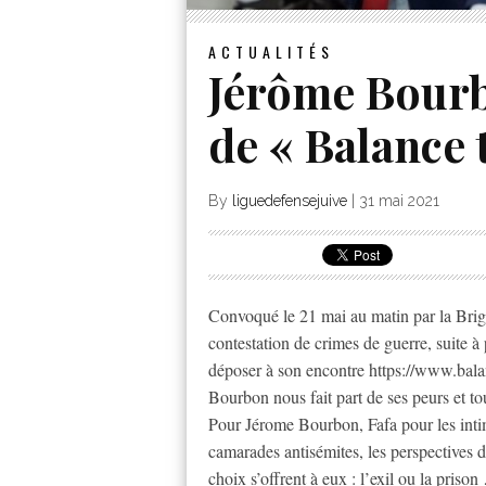
ACTUALITÉS
Jérôme Bourb
de « Balance 
By
liguedefensejuive
|
31 mai 2021
Convoqué le 21 mai au matin par la Bri
contestation de crimes de guerre, suite à 
déposer à son encontre https://www.ba
Bourbon nous fait part de ses peurs et to
Pour Jérome Bourbon, Fafa pour les inti
camarades antisémites, les perspectives d
choix s’offrent à eux : l’exil ou la prison