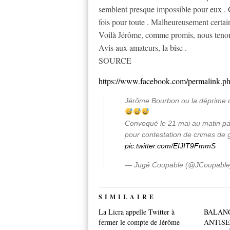
semblent presque impossible pour eux . C
fois pour toute . Malheureusement certain
Voilà Jérôme, comme promis, nous teno
Avis aux amateurs, la bise .
SOURCE
https://www.facebook.com/permalink
Jérôme Bourbon ou la déprime d
Convoqué le 21 mai au matin pa
pour contestation de crimes d
pic.twitter.com/EIJIT9FmmS
— Jugé Coupable (@JCoupabl
SIMILAIRE
La Licra appelle Twitter à
BALAN
fermer le compte de Jérôme
ANTISE