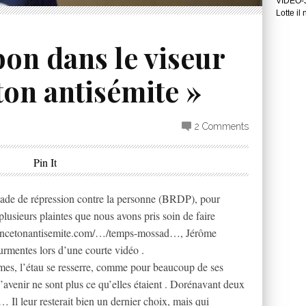
VIDEO-J
Lotte il
on dans le viseur
ton antisémite »
2 Comments
Pin It
gade de répression contre la personne (BRDP), pour
plusieurs plaintes que nous avons pris soin de faire
lancetonantisemite.com/…/temps-mossad…, Jérôme
urmentes lors d’une courte vidéo .
mes, l’étau se resserre, comme pour beaucoup de ses
’avenir ne sont plus ce qu’elles étaient . Dorénavant deux
 … Il leur resterait bien un dernier choix, mais qui