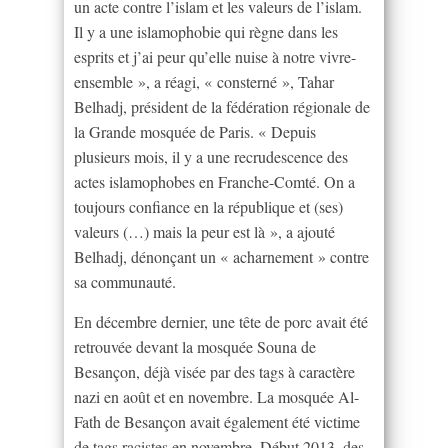
un acte contre l’islam et les valeurs de l’islam.
Il y a une islamophobie qui règne dans les
esprits et j’ai peur qu’elle nuise à notre vivre-
ensemble », a réagi, « consterné », Tahar
Belhadj, président de la fédération régionale de
la Grande mosquée de Paris. « Depuis
plusieurs mois, il y a une recrudescence des
actes islamophobes en Franche-Comté. On a
toujours confiance en la république et (ses)
valeurs (…) mais la peur est là », a ajouté
Belhadj, dénonçant un « acharnement » contre
sa communauté.
En décembre dernier, une tête de porc avait été
retrouvée devant la mosquée Souna de
Besançon, déjà visée par des tags à caractère
nazi en août et en novembre. La mosquée Al-
Fath de Besançon avait également été victime
de tags racistes en novembre. Début 2013, des