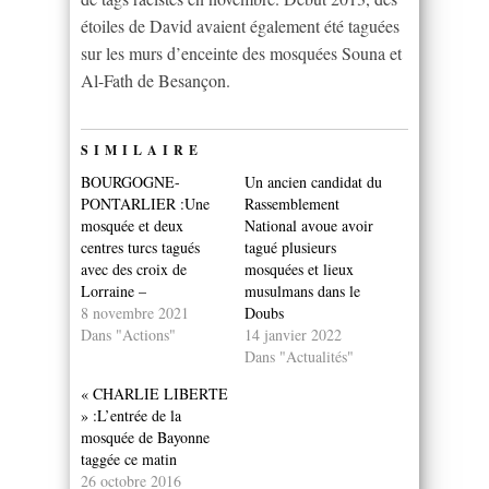
étoiles de David avaient également été taguées
sur les murs d’enceinte des mosquées Souna et
Al-Fath de Besançon.
SIMILAIRE
BOURGOGNE-
Un ancien candidat du
PONTARLIER :Une
Rassemblement
mosquée et deux
National avoue avoir
centres turcs tagués
tagué plusieurs
avec des croix de
mosquées et lieux
Lorraine –
musulmans dans le
8 novembre 2021
Doubs
Dans "Actions"
14 janvier 2022
Dans "Actualités"
« CHARLIE LIBERTE
» :L’entrée de la
mosquée de Bayonne
taggée ce matin
26 octobre 2016