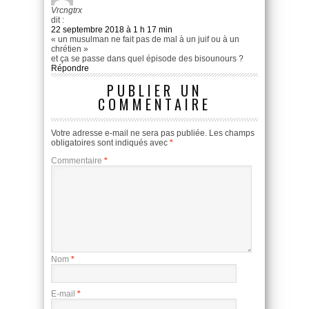
Vrcngtrx
dit :
22 septembre 2018 à 1 h 17 min
« un musulman ne fait pas de mal à un juif ou à un
chrétien »
et ça se passe dans quel épisode des bisounours ?
Répondre
PUBLIER UN
COMMENTAIRE
Votre adresse e-mail ne sera pas publiée.
Les champs
obligatoires sont indiqués avec
*
Commentaire
*
Nom
*
E-mail
*