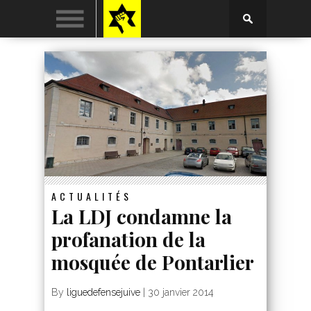
ACTUALITÉS
La LDJ condamne la
profanation de la
mosquée de Pontarlier
By
liguedefensejuive
|
30 janvier 2014