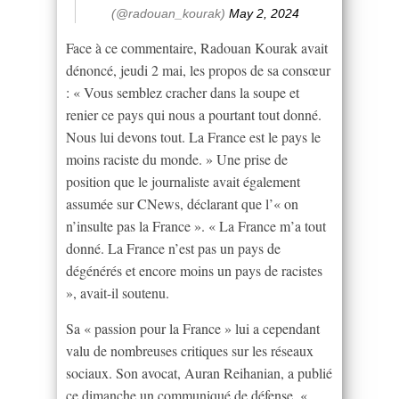
(@radouan_kourak)
May 2, 2024
Face à ce commentaire, Radouan Kourak avait
dénoncé, jeudi 2 mai, les propos de sa consœur
: « Vous semblez cracher dans la soupe et
renier ce pays qui nous a pourtant tout donné.
Nous lui devons tout. La France est le pays le
moins raciste du monde. » Une prise de
position que le journaliste avait également
assumée sur CNews, déclarant que l’« on
n’insulte pas la France ». « La France m’a tout
donné. La France n’est pas un pays de
dégénérés et encore moins un pays de racistes
», avait-il soutenu.
Sa « passion pour la France » lui a cependant
valu de nombreuses critiques sur les réseaux
sociaux. Son avocat, Auran Reihanian, a publié
ce dimanche un communiqué de défense. «