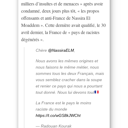
milliers d’insultes et de menaces » après avoir
condamné, deux jours plus tôt, « les propos
offensants et anti-France de Nassira El
Moaddem ». Cette dernière avait qualifié, le 30
avril dernier, la France de « pays de racistes
dégénérés ».
Chère
@NassiraELM
,
Nous avons les mêmes origines et
nous faisons le même métier, nous
sommes tous les deux Français, mais
vous semblez cracher dans la soupe
et renier ce pays qui nous a pourtant
tout donné. Nous lui devons tout
La France est le pays le moins
raciste du monde
https://t.co/wGS8kJWCht
— Radouan Kourak