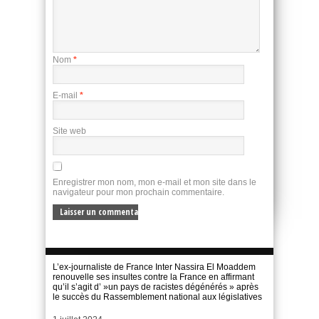
Nom
*
E-mail
*
Site web
Enregistrer mon nom, mon e-mail et mon site dans le
navigateur pour mon prochain commentaire.
L’ex-journaliste de France Inter Nassira El Moaddem
renouvelle ses insultes contre la France en affirmant
qu’il s’agit d’ »un pays de racistes dégénérés » après
le succès du Rassemblement national aux législatives