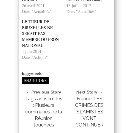
26 avril 2021
13 juillet 2017
Dans "Actualités"
Dans "Actualités"
LE TUEUR DE
BRUXELLES NE
SERAIT PAS
MEMBRE DU FRONT
NATIONAL
1 juin 2014
Dans "Actions"
happywheels
RELATED ITEMS
← Previous Story
Next Story →
Tags antisémites
France :LES
: Plusieurs
CRIMES DES
communes de la
ISLAMISTES
Réunion
VONT
touchées
CONTINUER