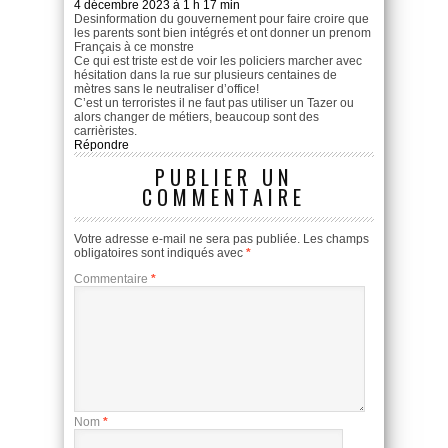
4 décembre 2023 à 1 h 17 min
Desinformation du gouvernement pour faire croire que
les parents sont bien intégrés et ont donner un prenom
Français à ce monstre
Ce qui est triste est de voir les policiers marcher avec
hésitation dans la rue sur plusieurs centaines de
mètres sans le neutraliser d’office!
C’est un terroristes il ne faut pas utiliser un Tazer ou
alors changer de métiers, beaucoup sont des
carrièristes.
Répondre
PUBLIER UN
COMMENTAIRE
Votre adresse e-mail ne sera pas publiée.
Les champs
obligatoires sont indiqués avec
*
Commentaire
*
Nom
*