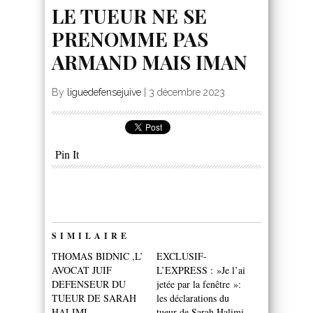
LE TUEUR NE SE
PRENOMME PAS
ARMAND MAIS IMAN
By
liguedefensejuive
|
3 décembre 2023
Pin It
SIMILAIRE
THOMAS BIDNIC ,L’
EXCLUSIF-
AVOCAT JUIF
L’EXPRESS : »Je l’ai
DEFENSEUR DU
jetée par la fenêtre »:
TUEUR DE SARAH
les déclarations du
HALIMI
tueur de Sarah Halimi