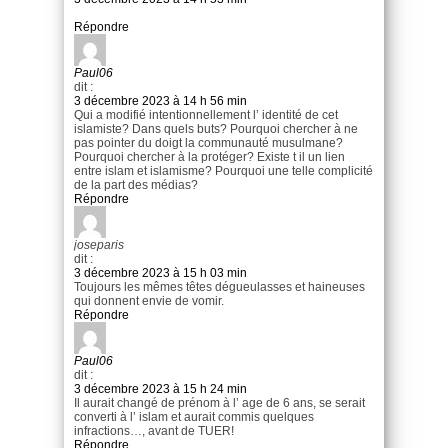
Répondre
Paul06
dit :
3 décembre 2023 à 14 h 56 min
Qui a modifié intentionnellement l’ identité de cet
islamiste? Dans quels buts? Pourquoi chercher à ne
pas pointer du doigt la communauté musulmane?
Pourquoi chercher à la protéger? Existe t il un lien
entre islam et islamisme? Pourquoi une telle complicité
de la part des médias?
Répondre
joseparis
dit :
3 décembre 2023 à 15 h 03 min
Toujours les mêmes têtes dégueulasses et haineuses
qui donnent envie de vomir.
Répondre
Paul06
dit :
3 décembre 2023 à 15 h 24 min
Il aurait changé de prénom à l’ age de 6 ans, se serait
converti à l’ islam et aurait commis quelques
infractions…, avant de TUER!
Répondre